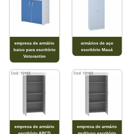
empresa de armário
armários de aço
baixo para escritório
escritório Mauá
Votorantim
Cod.:
10162
Cod.:
10163
empresa de armário
empresa de armário
escritório ABCD
multiuso escritório