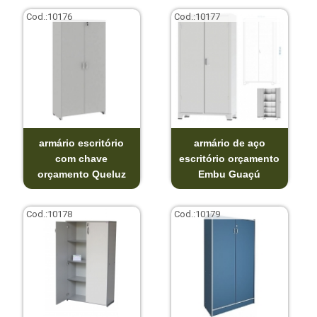
Cod.:
10176
Cod.:
10177
armário escritório
armário de aço
com chave
escritório orçamento
orçamento Queluz
Embu Guaçú
Cod.:
10178
Cod.:
10179