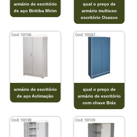
armário de escritório
qual o preço de
de aço Biritiba Mirim
armário multiuso
escritório Osasco
Cod.:
10136
Cod.:
10137
armário de escritório
qual o preço de
de aço Aclimação
armário de escritório
com chave Brás
Cod.:
10138
Cod.:
10139