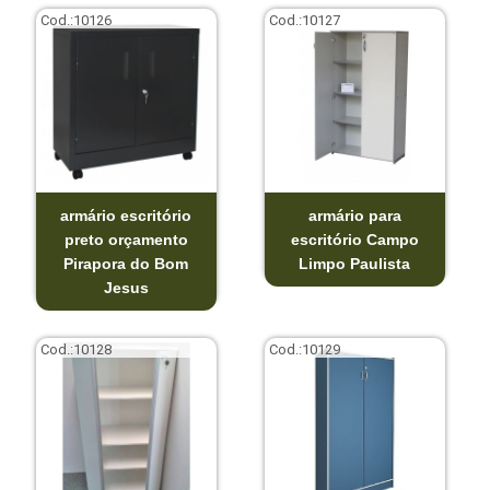
Cod.:
10126
Cod.:
10127
armário escritório
armário para
preto orçamento
escritório Campo
Pirapora do Bom
Limpo Paulista
Jesus
Cod.:
10128
Cod.:
10129