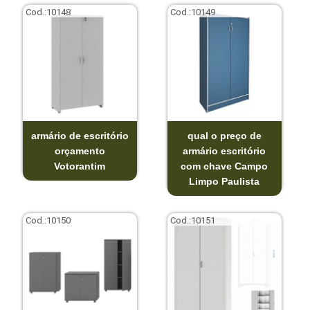
Cod.:
10148
Cod.:
10149
armário de escritório
qual o preço de
orçamento
armário escritório
Votorantim
com chave Campo
Limpo Paulista
Cod.:
10150
Cod.:
10151