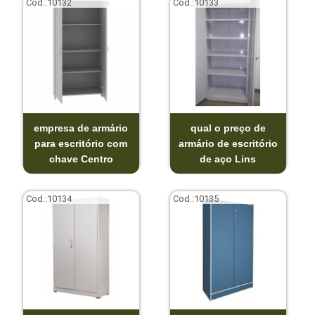
Cod.:
10132
Cod.:
10133
empresa de armário
qual o preço de
para escritório com
armário de escritório
chave Centro
de aço Lins
Cod.:
10134
Cod.:
10135