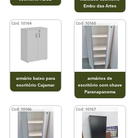
Embu das Artes
Cod.:
10164
Cod.:
10165
armário baixo para
armários de
escritório Cajamar
escritório com chave
Paranapanema
Cod.:
10166
Cod.:
10167