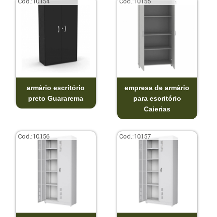
Cod.:
10154
Cod.:
10155
armário escritório
empresa de armário
preto Guararema
para escritório
Caierias
Cod.:
10156
Cod.:
10157