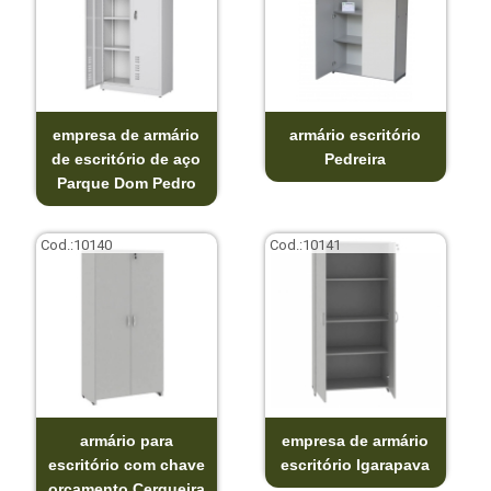
empresa de armário
armário escritório
de escritório de aço
Pedreira
Parque Dom Pedro
Cod.:
10140
Cod.:
10141
armário para
empresa de armário
escritório com chave
escritório Igarapava
orçamento Cerqueira