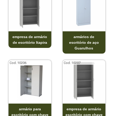
empresa de armário
armários de
de escritório Itapira
escritório de aço
Guarulhos
Cod.:
10206
Cod.:
10207
armário para
empresa de armário
escritório com chave
escritório com chave