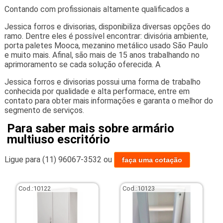
Contando com profissionais altamente qualificados a
Jessica forros e divisorias, disponibiliza diversas opções do
ramo. Dentre eles é possível encontrar: divisória ambiente,
porta paletes Mooca, mezanino metálico usado São Paulo
e muito mais. Afinal, são mais de 15 anos trabalhando no
aprimoramento se cada solução oferecida. A
Jessica forros e divisorias possui uma forma de trabalho
conhecida por qualidade e alta performace, entre em
contato para obter mais informações e garanta o melhor do
segmento de serviços.
Para saber mais sobre armário
multiuso escritório
Ligue para
(11) 96067-3532
ou
faça uma cotação
Cod.:
10122
Cod.:
10123