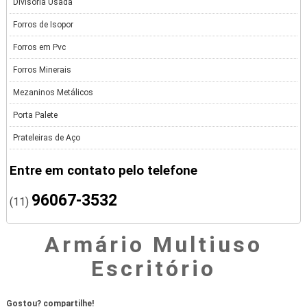
Divisória Usada
Forros de Isopor
Forros em Pvc
Forros Minerais
Mezaninos Metálicos
Porta Palete
Prateleiras de Aço
Entre em contato pelo telefone
96067-3532
(11)
Armário Multiuso
Escritório
Gostou? compartilhe!