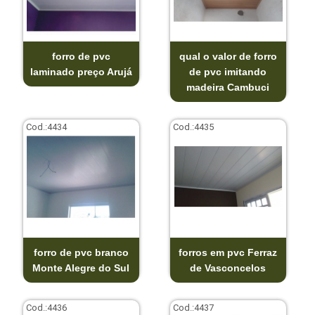
forro de pvc
qual o valor de forro
laminado preço Arujá
de pvc imitando
madeira Cambuci
Cod.:
4434
Cod.:
4435
forro de pvc branco
forros em pvc Ferraz
Monte Alegre do Sul
de Vasconcelos
Cod.:
4436
Cod.:
4437