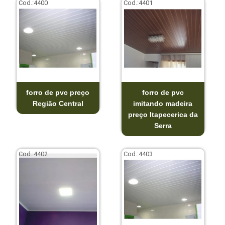
Cod.:
4400
Cod.:
4401
forro de pvc preço
forro de pvc
Região Central
imitando madeira
preço Itapecerica da
Serra
Cod.:
4402
Cod.:
4403