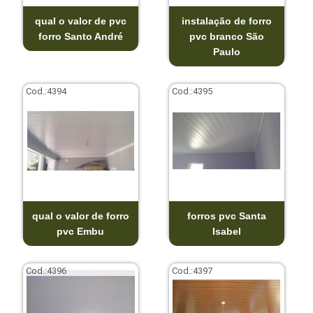
qual o valor de pvc
instalação de forro
forro Santo André
pvc branco São
Paulo
Cod.:
4394
Cod.:
4395
qual o valor de forro
forros pvc Santa
pvc Embu
Isabel
Cod.:
4396
Cod.:
4397