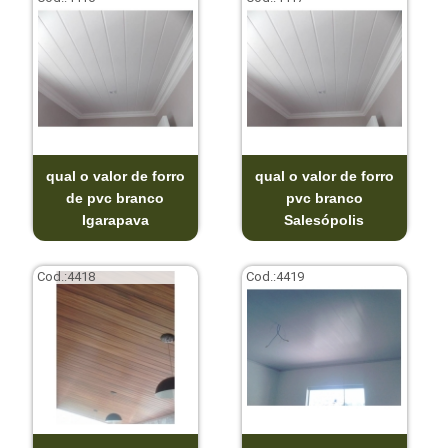
qual o valor de forro
qual o valor de forro
de pvc branco
pvc branco
Igarapava
Salesópolis
Cod.:
4418
Cod.:
4419