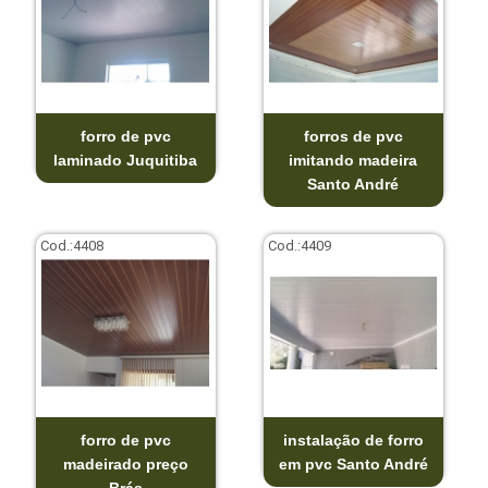
forro de pvc
forros de pvc
laminado Juquitiba
imitando madeira
Santo André
Cod.:
4408
Cod.:
4409
forro de pvc
instalação de forro
madeirado preço
em pvc Santo André
Brás