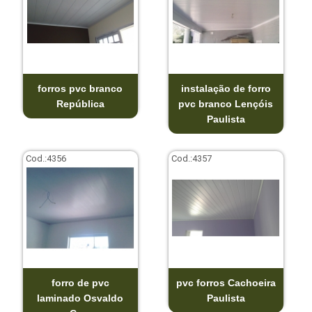
forros pvc branco
instalação de forro
República
pvc branco Lençóis
Paulista
Cod.:
4356
Cod.:
4357
forro de pvc
pvc forros Cachoeira
laminado Osvaldo
Paulista