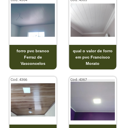
forro pvc branco
qual o valor de forro
Ferraz de
em pvc Francisco
Vasconcelos
Morato
Cod.:
4366
Cod.:
4367