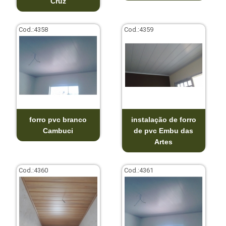
Cruz
Cod.:
4358
Cod.:
4359
forro pvc branco
instalação de forro
Cambuci
de pvc Embu das
Artes
Cod.:
4360
Cod.:
4361