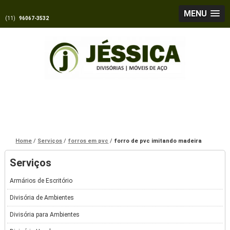
MENU
(11)
96067-3532
Home
Serviços
forros em pvc
forro de pvc imitando madeira
Serviços
Armários de Escritório
Divisória de Ambientes
Divisória para Ambientes