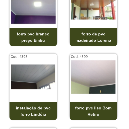
forro pvc branco
forro de pvc
preço Embu
madeirado Lorena
Cod.:
4398
Cod.:
4399
instalação de pvc
forro pvc liso Bom
forro Lindóia
Retiro