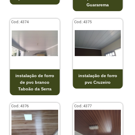
Guararema
Cod.:
4374
Cod.:
4375
instalação de forro
instalação de forro
de pvc branco
pvc Cruzeiro
Taboão da Serra
Cod.:
4376
Cod.:
4377