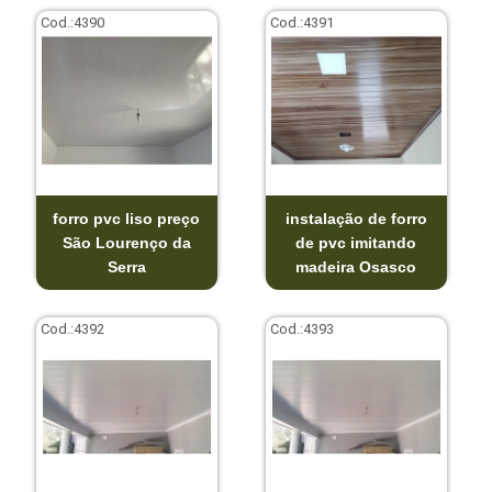
Cod.:
4390
Cod.:
4391
forro pvc liso preço
instalação de forro
São Lourenço da
de pvc imitando
Serra
madeira Osasco
Cod.:
4392
Cod.:
4393