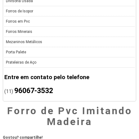
Divisória Usada
Forros de Isopor
Forros em Pvc
Forros Minerais
Mezaninos Metálicos
Porta Palete
Prateleiras de Aço
Entre em contato pelo telefone
96067-3532
(11)
Forro de Pvc Imitando
Madeira
Gostou? compartilhe!