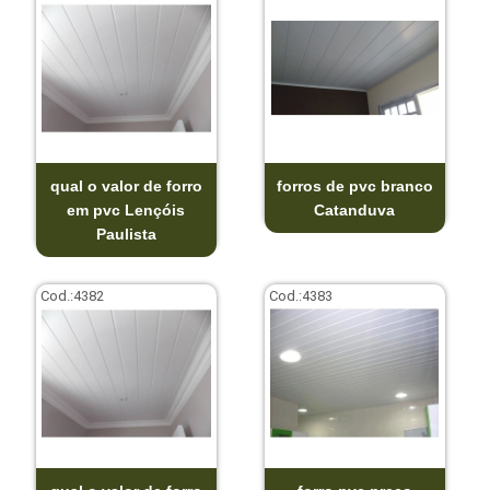
qual o valor de forro
forros de pvc branco
em pvc Lençóis
Catanduva
Paulista
Cod.:
4382
Cod.:
4383