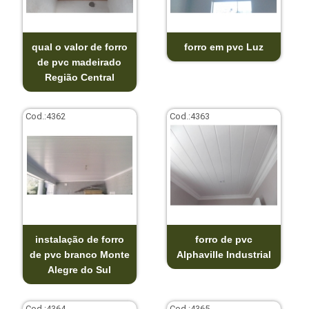
qual o valor de forro
forro em pvc Luz
de pvc madeirado
Região Central
Cod.:
4362
Cod.:
4363
instalação de forro
forro de pvc
de pvc branco Monte
Alphaville Industrial
Alegre do Sul
Cod.:
4364
Cod.:
4365