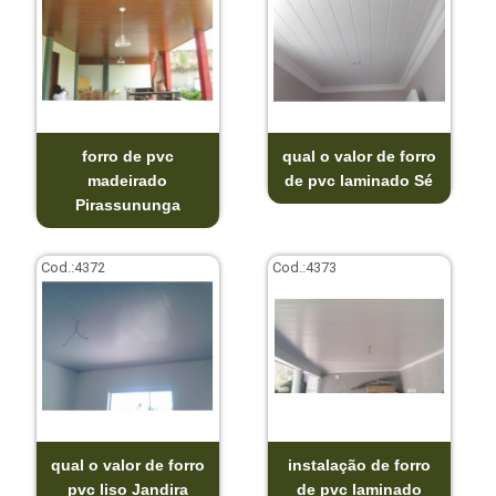
forro de pvc
qual o valor de forro
madeirado
de pvc laminado Sé
Pirassununga
Cod.:
4372
Cod.:
4373
qual o valor de forro
instalação de forro
pvc liso Jandira
de pvc laminado