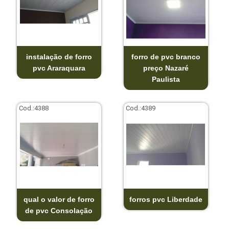
instalação de forro
forro de pvc branco
pvc Araraquara
preço Nazaré
Paulista
Cod.:
4388
Cod.:
4389
qual o valor de forro
forros pvc Liberdade
de pvc Consolação