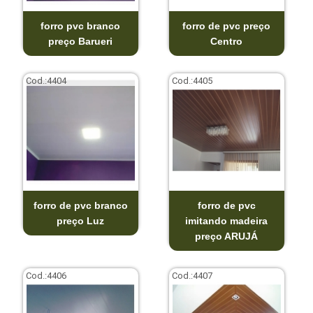
forro pvc branco
forro de pvc preço
preço Barueri
Centro
Cod.:
4404
Cod.:
4405
forro de pvc branco
forro de pvc
preço Luz
imitando madeira
preço ARUJÁ
Cod.:
4406
Cod.:
4407