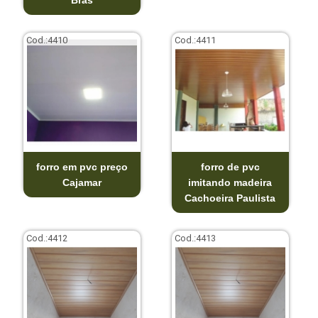
Cod.:
4410
Cod.:
4411
forro em pvc preço
forro de pvc
Cajamar
imitando madeira
Cachoeira Paulista
Cod.:
4412
Cod.:
4413