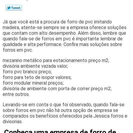
Já que você está a procura de forro de pvc imitando
madeira, atente-se sempre se a empresa oferece soluções
que contam com alto desempenho. Além disso, lembre que
quando fala-se de forros em pvc é importante lembrar de
qualidade e alta performace. Confira mais soluções sobre
forros em pvc.
mezanino metálico para estacionamento preço m2;
divisória ambiente vazada valor;
forro pvc branco preço;
forro para teto de isopor valores;
forro modular mineral preços;
divisória de ambiente com porta de correr preço m2;
entre outros.
Levando-se em conta o que foi observado, quando fala-se
sobre forros em pvc não há outra opção de empresa se
comparados os benefícios oferecidos pela Jessica forros e
divisorias.
Conheça uma empresa de forro de