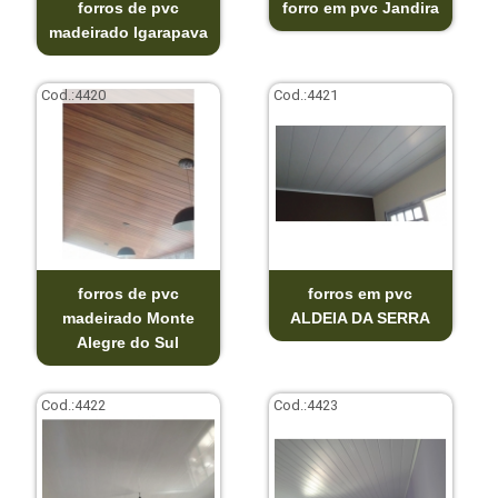
forros de pvc
forro em pvc Jandira
madeirado Igarapava
Cod.:
4420
Cod.:
4421
forros de pvc
forros em pvc
madeirado Monte
ALDEIA DA SERRA
Alegre do Sul
Cod.:
4422
Cod.:
4423