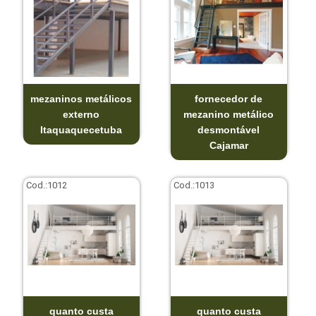
mezaninos metálicos
fornecedor de
externo
mezanino metálico
Itaquaquecetuba
desmontável
Cajamar
Cod.:
1012
Cod.:
1013
quanto custa
quanto custa