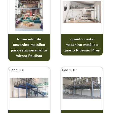
fornecedor de
quanto custa
mezanino metálico
mezanino metálico
para estacionamento
quarto Ribeirão Pires
Várzea Paulista
Cod.:
1006
Cod.:
1007