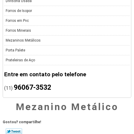
Divisória Usada
Forros de Isopor
Forros em Pvc
Forros Minerais
Mezaninos Metálicos
Porta Palete
Prateleiras de Aço
Entre em contato pelo telefone
96067-3532
(11)
Mezanino Metálico
Gostou? compartilhe!