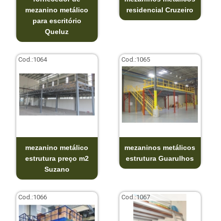
mezanino metálico
residencial Cruzeiro
para escritório
Queluz
Cod.:
1064
Cod.:
1065
mezanino metálico
mezaninos metálicos
estrutura preço m2
estrutura Guarulhos
Suzano
Cod.:
1066
Cod.:
1067