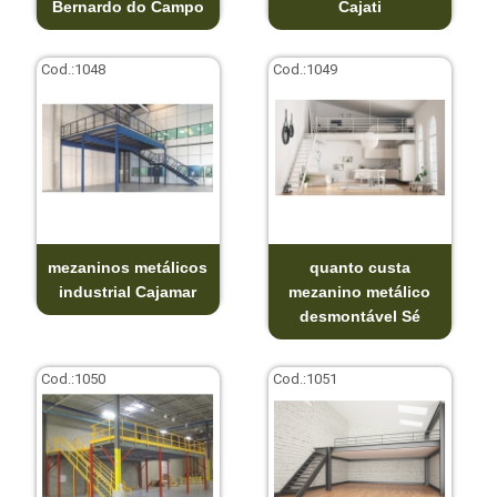
Bernardo do Campo
Cajati
Cod.:
1048
Cod.:
1049
mezaninos metálicos
quanto custa
industrial Cajamar
mezanino metálico
desmontável Sé
Cod.:
1050
Cod.:
1051