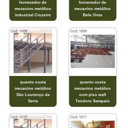
fornecedor de
fornecedor de
mezanino metálico
mezanino metálico
industrial Cruzeiro
Bela Vista
Cod.:
1008
Cod.:
1009
quanto custa
quanto custa
mezanino metálico
mezanino metálico
São Lourenço da
com piso wall
Serra
Teodoro Sampaio
Cod.:
1010
Cod.:
1011