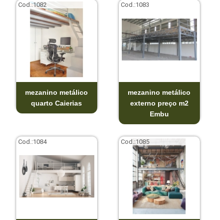
Cod.:
1082
Cod.:
1083
mezanino metálico
mezanino metálico
quarto Caierias
externo preço m2
Embu
Cod.:
1084
Cod.:
1085