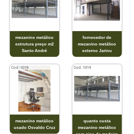
mezanino metálico
fornecedor de
estrutura preço m2
mezanino metálico
Santo André
externo Jarinu
Cod.:
1018
Cod.:
1019
mezanino metálico
quanto custa
usado Osvaldo Cruz
mezanino metálico
com piso de madeira