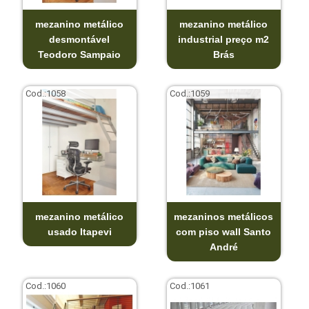
mezanino metálico
mezanino metálico
desmontável
industrial preço m2
Teodoro Sampaio
Brás
Cod.:
1058
Cod.:
1059
mezanino metálico
mezaninos metálicos
usado Itapevi
com piso wall Santo
André
Cod.:
1060
Cod.:
1061