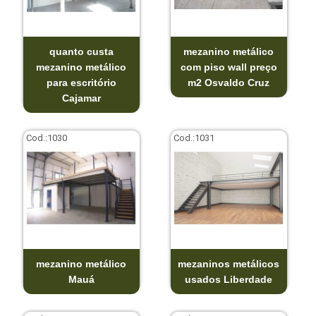
quanto custa
mezanino metálico
mezanino metálico
com piso wall preço
para escritório
m2 Osvaldo Cruz
Cajamar
Cod.:
1030
Cod.:
1031
mezanino metálico
mezaninos metálicos
Mauá
usados Liberdade