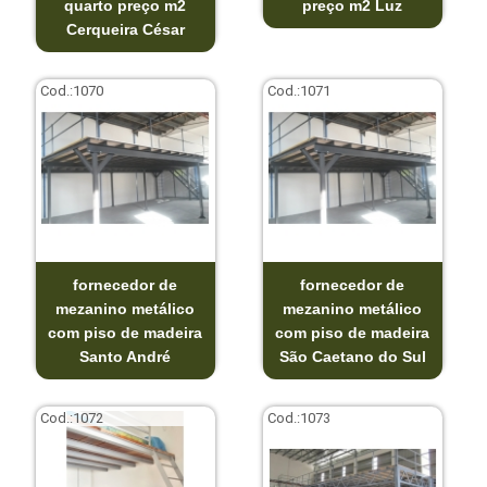
quarto preço m2
preço m2 Luz
Cerqueira César
Cod.:
1070
Cod.:
1071
fornecedor de
fornecedor de
mezanino metálico
mezanino metálico
com piso de madeira
com piso de madeira
Santo André
São Caetano do Sul
Cod.:
1072
Cod.:
1073