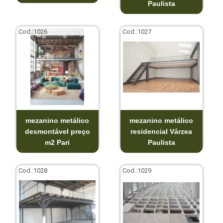
Paulista
Cod.:
1026
Cod.:
1027
mezanino metálico
mezanino metálico
desmontável preço
residencial Várzea
m2 Pari
Paulista
Cod.:
1028
Cod.:
1029