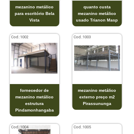
mezanino metálico
quanto custa
para escritório Bela
mezanino metálico
Vista
usado Trianon Masp
Cod.:
1002
Cod.:
1003
fornecedor de
mezanino metálico
mezanino metálico
externo preço m2
estrutura
Pirassununga
Pindamonhangaba
Cod.:
1004
Cod.:
1005