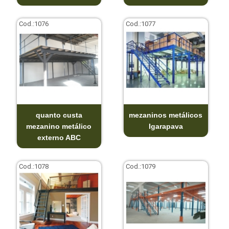
Cod.:
1076
Cod.:
1077
quanto custa
mezaninos metálicos
mezanino metálico
Igarapava
externo ABC
Cod.:
1078
Cod.:
1079