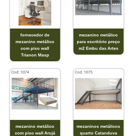
fornecedor de
mezanino metálico
mezanino metálico
para escritório preço
com piso wall
m2 Embu das Artes
Trianon Masp
Cod.:
1074
Cod.:
1075
mezanino metálico
mezaninos metálicos
com piso wall Arujá
quarto Catanduva