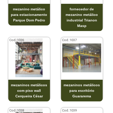
mezanino metálico
fornecedor de
para estacionamento
mezanino metálico
Parque Dom Pedro
industrial Trianon
Masp
Cod.:
1036
Cod.:
1037
mezaninos metálicos
mezaninos metálicos
com piso wall
para escritório
Cerqueira César
Guararema
Cod.:
1038
Cod.:
1039