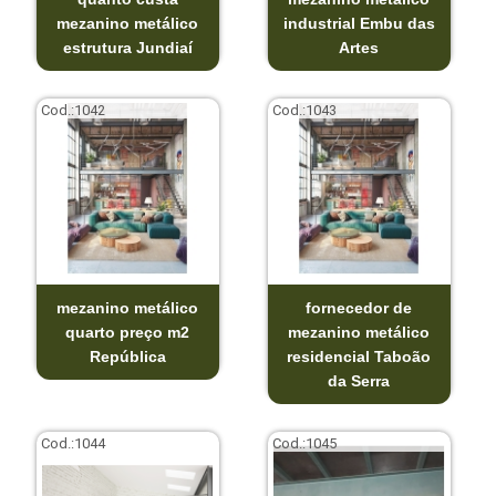
mezanino metálico
industrial Embu das
estrutura Jundiaí
Artes
Cod.:
1042
Cod.:
1043
mezanino metálico
fornecedor de
quarto preço m2
mezanino metálico
República
residencial Taboão
da Serra
Cod.:
1044
Cod.:
1045