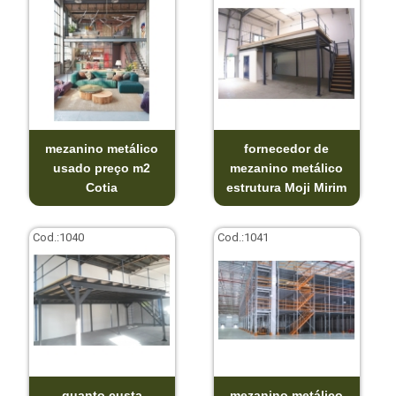
mezanino metálico
fornecedor de
usado preço m2
mezanino metálico
Cotia
estrutura Moji Mirim
Cod.:
1040
Cod.:
1041
quanto custa
mezanino metálico