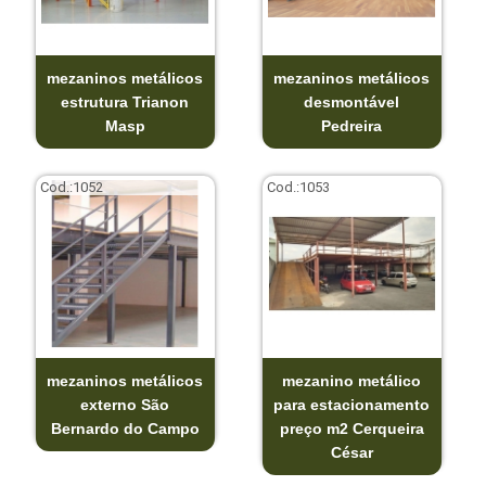
mezaninos metálicos
mezaninos metálicos
estrutura Trianon
desmontável
Masp
Pedreira
Cod.:
1052
Cod.:
1053
mezaninos metálicos
mezanino metálico
externo São
para estacionamento
Bernardo do Campo
preço m2 Cerqueira
César