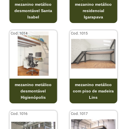
mezanino metálico
mezanino metálico
desmontável Santa
residencial
Isabel
Igarapava
Cod.:
1014
Cod.:
1015
mezanino metálico
mezanino metálico
desmontável
com piso de madeira
Higienópolis
Lins
Cod.:
1016
Cod.:
1017