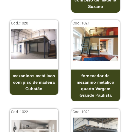
Suzano
Cod.:
1020
Cod.:
1021
mezaninos metálicos
fornecedor de
com piso de madeira
mezanino metálico
Cubatão
quarto Vargem
Grande Paulista
Cod.:
1022
Cod.:
1023