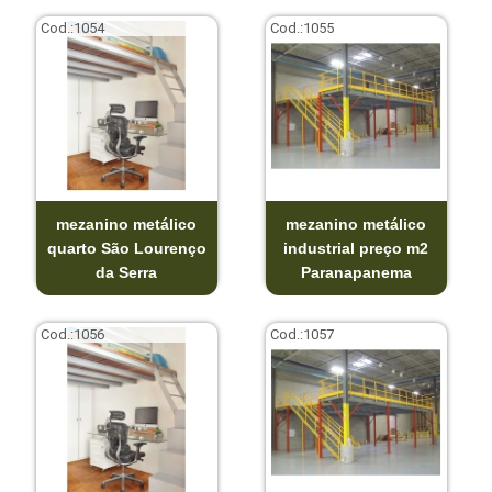
Cod.:
1054
Cod.:
1055
mezanino metálico
mezanino metálico
quarto São Lourenço
industrial preço m2
da Serra
Paranapanema
Cod.:
1056
Cod.:
1057