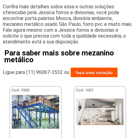
Confira mais detalhes sobre essa e outras soluções
oferecidas pela Jessica forros e divisorias, você pode
encontrar porta paletes Mooca, divisória ambiente,
mezanino metálico usado São Paulo, forro pvc e muito mais.
Fale agora mesmo com a Jessica forros e divisorias e
solicite o que precisa com toda a qualidade necessária, o
atendimento está a sua disposição.
Para saber mais sobre mezanino
metálico
Ligue para
(11) 96067-3532
ou
faça uma cotação
Cod.:
1000
Cod.:
1001