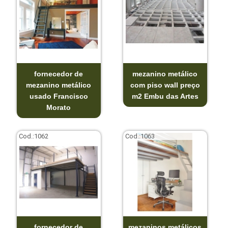
fornecedor de
mezanino metálico
mezanino metálico
com piso wall preço
usado Francisco
m2 Embu das Artes
Morato
Cod.:
1062
Cod.:
1063
fornecedor de
mezaninos metálicos