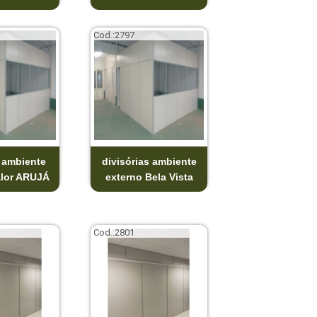
Cod.:
2797
a ambiente
divisórias ambiente
alor ARUJÁ
externo Bela Vista
Cod.:
2801