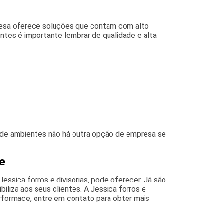
mpresa oferece soluções que contam com alto
ntes é importante lembrar de qualidade e alta
a de ambientes não há outra opção de empresa se
te
sica forros e divisorias, pode oferecer. Já são
iliza aos seus clientes. A Jessica forros e
erformace, entre em contato para obter mais