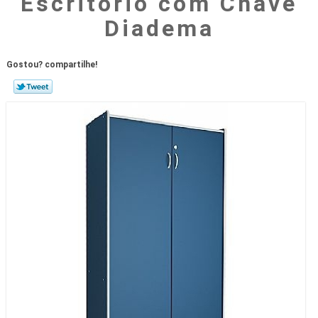
Escritório com Chave
Diadema
Gostou? compartilhe!