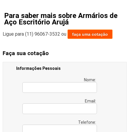
Para saber mais sobre Armários de
Aço Escritório Arujá
Ligue para
(11) 96067-3532
ou
faça uma cotação
Faça sua cotação
Informações Pessoais
Nome:
Email:
Telefone: