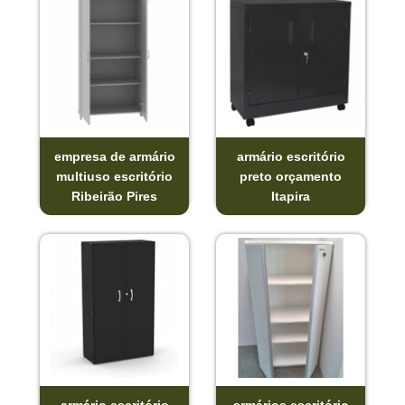
empresa de armário
armário escritório
multiuso escritório
preto orçamento
Ribeirão Pires
Itapira
armário escritório
armários escritório