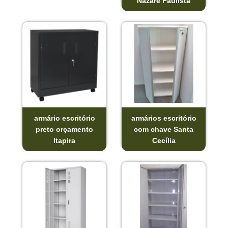
Nazaré Paulista
armário escritório
armários escritório
preto orçamento
com chave Santa
Itapira
Cecília