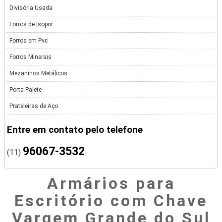
Divisória Usada
Forros de Isopor
Forros em Pvc
Forros Minerais
Mezaninos Metálicos
Porta Palete
Prateleiras de Aço
Entre em contato pelo telefone
96067-3532
(11)
Armários para
Escritório com Chave
Vargem Grande do Sul