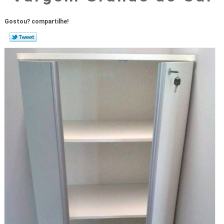
Gostou? compartilhe!