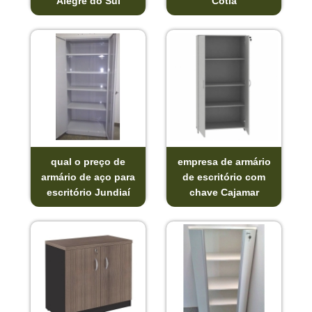
Alegre do Sul
Cotia
qual o preço de
empresa de armário
armário de aço para
de escritório com
escritório Jundiaí
chave Cajamar