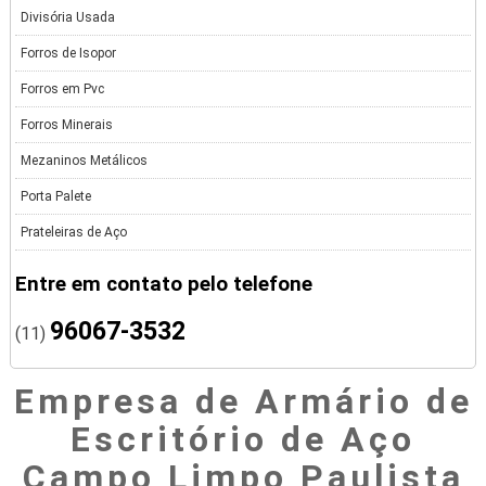
Divisória Usada
Forros de Isopor
Forros em Pvc
Forros Minerais
Mezaninos Metálicos
Porta Palete
Prateleiras de Aço
Entre em contato pelo telefone
96067-3532
(11)
Empresa de Armário de
Escritório de Aço
Campo Limpo Paulista