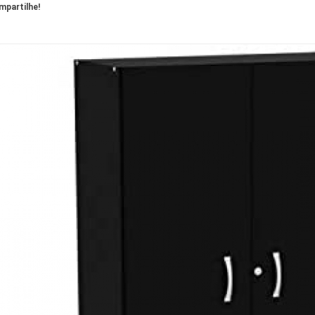
partilhe!