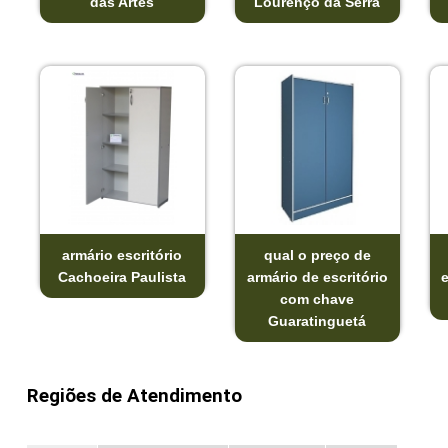
das Artes
Lourenço da Serra
armário escritório
qual o preço de
Cachoeira Paulista
armário de escritório
com chave
Guaratinguetá
Regiões de Atendimento