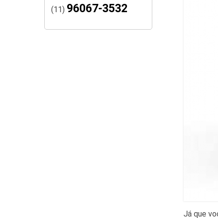
96067-3532
(11)
Já que vo