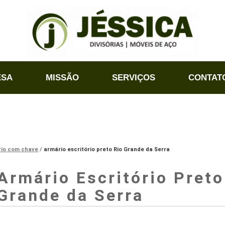
ESA
MISSÃO
SERVIÇOS
CONTAT
rio com chave
armário escritório preto Rio Grande da Serra
Armário Escritório Preto
Grande da Serra