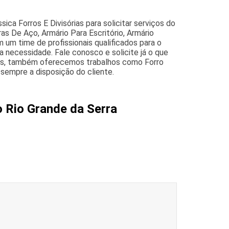
ca Forros E Divisórias para solicitar serviços do
ras De Aço, Armário Para Escritório, Armário
 um time de profissionais qualificados para o
 necessidade. Fale conosco e solicite já o que
ados, também oferecemos trabalhos como Forro
sempre a disposição do cliente.
o Rio Grande da Serra