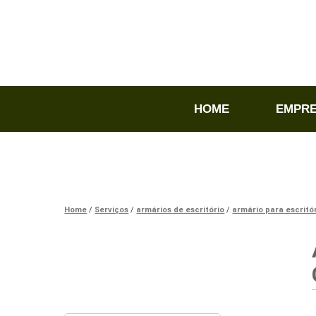
HOME
EMPR
Home
Serviços
armários de escritório
armário para escritó