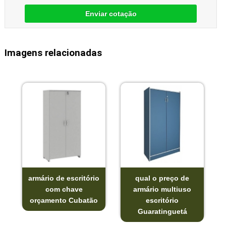
Enviar cotação
Imagens relacionadas
armário de escritório
qual o preço de
com chave
armário multiuso
orçamento Cubatão
escritório
Guaratinguetá