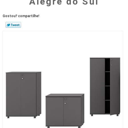
Alegre do Sul
Gostou? compartilhe!