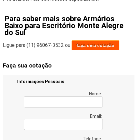
Para saber mais sobre Armários
Baixo para Escritório Monte Alegre
do Sul
Ligue para
(11) 96067-3532
ou
faça uma cotação
Faça sua cotação
Informações Pessoais
Nome:
Email:
Telefone: