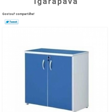
Igarapava
Gostou? compartilhe!