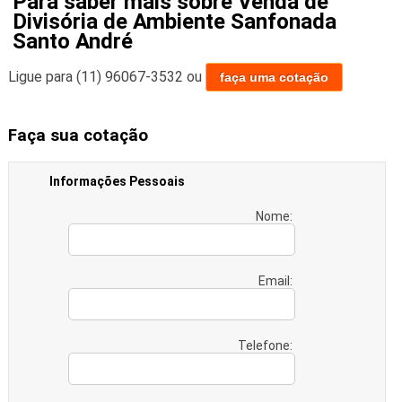
Para saber mais sobre Venda de
Divisória de Ambiente Sanfonada
Santo André
Ligue para
(11) 96067-3532
ou
faça uma cotação
Faça sua cotação
Informações Pessoais
Nome:
Email:
Telefone: