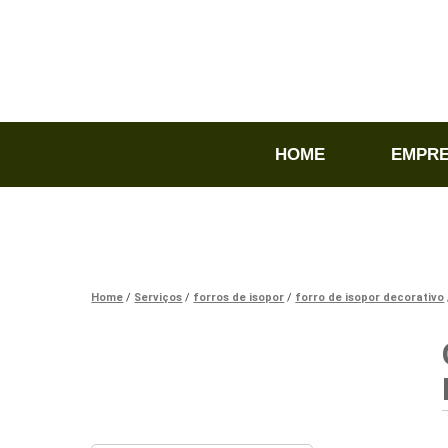
HOME
EMPR
Home
Serviços
forros de isopor
forro de isopor decorativo