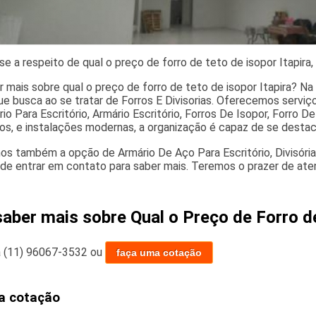
e a respeito de qual o preço de forro de teto de isopor Itapira,
 mais sobre qual o preço de forro de teto de isopor Itapira? Na 
ue busca ao se tratar de Forros E Divisorias. Oferecemos serviç
io Para Escritório, Armário Escritório, Forros De Isopor, Forro
os, e instalações modernas, a organização é capaz de se destac
s também a opção de Armário De Aço Para Escritório, Divisóri
 de entrar em contato para saber mais. Teremos o prazer de a
saber mais sobre Qual o Preço de Forro de
a
(11) 96067-3532
ou
faça uma cotação
a cotação