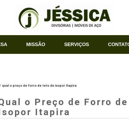
ESA
MISSÃO
SERVIÇOS
CONTAT
qual o preço de forro de teto de isopor Itapira
Qual o Preço de Forro de
Isopor Itapira