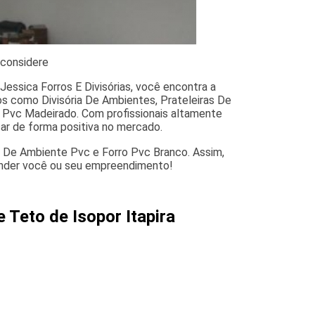
 considere
Jessica Forros E Divisórias, você encontra a
os como Divisória De Ambientes, Prateleiras De
 De Pvc Madeirado. Com profissionais altamente
ar de forma positiva no mercado.
a De Ambiente Pvc e Forro Pvc Branco. Assim,
tender você ou seu empreendimento!
 Teto de Isopor Itapira