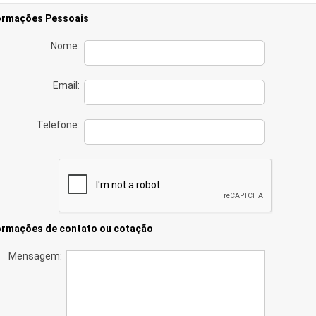
ormações Pessoais
Nome:
Email:
Telefone:
ormações de contato ou cotação
Mensagem: