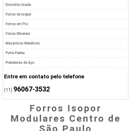
Divisória Usada
Forros de Isopor
Forros em Pvc
Forros Minerais
Mezaninos Metálicos
Porta Palete
Prateleiras de Aço
Entre em contato pelo telefone
96067-3532
(11)
Forros Isopor
Modulares Centro de
São Paulo