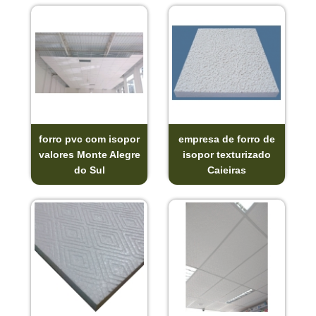
forro pvc com isopor
empresa de forro de
valores Monte Alegre
isopor texturizado
do Sul
Caieiras