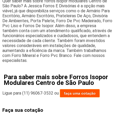
Quer saber mais sobre forros isopor modulares Centro de
São Paulo? A Jessica Forros E Divisórias é a opção mais
viável, já que disponibiliza serviços como o de Armário Para
Escritório, Armário Escritório, Prateleiras De Aço, Divisória
De Ambientes, Porta Palete, Forro De Pvc Madeirado, Forro
Pvc Liso e Forros De Isopor. Além disso, a empresa
também conta com um atendimento qualificado, através de
funcionários especializados e cuidadosos, que entendem a
necessidade de cada cliente. Também foram investidos
valores consideráveis em instalações de qualidade,
aumentando a eficiência da marca. Também trabalhamos
com Forro Mineral e Forro Pvc Branco. Fale com nossos
especialistas.
Para saber mais sobre Forros Isopor
Modulares Centro de São Paulo
Ligue para
(11) 96067-3532
ou
faça uma cotação
Faça sua cotação