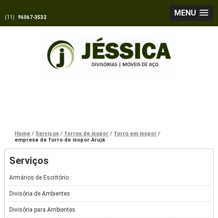
MENU
(11)
96067-3532
Home
Serviços
forros de isopor
forro em isopor
empresa de forro de isopor Arujá
Serviços
Armários de Escritório
Divisória de Ambientes
Divisória para Ambientes