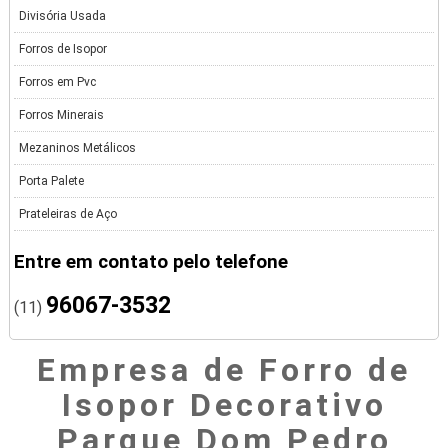
Divisória Usada
Forros de Isopor
Forros em Pvc
Forros Minerais
Mezaninos Metálicos
Porta Palete
Prateleiras de Aço
Entre em contato pelo telefone
96067-3532
(11)
Empresa de Forro de
Isopor Decorativo
Parque Dom Pedro