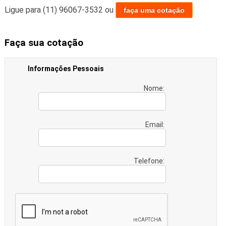
Ligue para
(11) 96067-3532
ou
faça uma cotação
Faça sua cotação
Informações Pessoais
Nome:
Email:
Telefone: