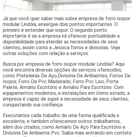
Já que você quer saber mais sobre empresa de forro isopor
modular Lindóia, enxergue dois pontos importantes. O
primeiro é entender que isopor. O segundo ponto
importante é se a empresa irá oferecer pontualidade e
disponibilidade para atender as necessidades de seus
clientes, assim como a Jessica forros e divisorias. Veja
outras soluções com relação a serviços.
Busca por empresa de forro isopor modular Lindóia? Aqui
você encontra diversas opções de serviços oferecidos,
como Prateleiras De Aço,Divisória De Ambientes, Forros De
Isopor, Forro De Pvc Madeirado, Forro Pvc Liso, Porta
Palete, Armário Escritório e Armário Para Escritório. Com
equipamentos modernos, e instalações em ótimo estado, a
empresa é capaz de suprir a necessidade de seus clientes,
conquistando sua confiança.
Executamos cada trabalho de uma forma qualificada e
excelente, e também oferecemos outros trabalhamos,
além dos citados, como Armário De Aço Para Escritório e
Divisória De Ambiente Pvc. Saiba mais entrando em contato