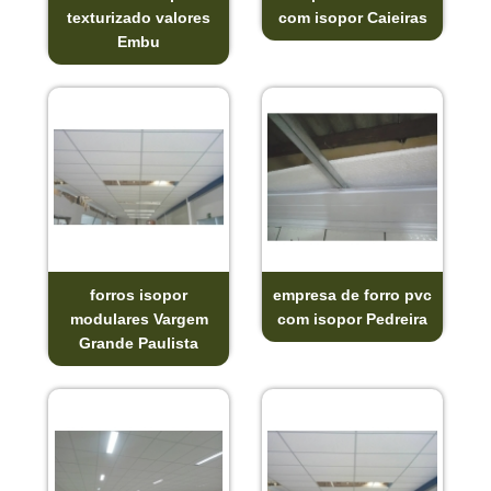
texturizado valores
com isopor Caieiras
Embu
forros isopor
empresa de forro pvc
modulares Vargem
com isopor Pedreira
Grande Paulista