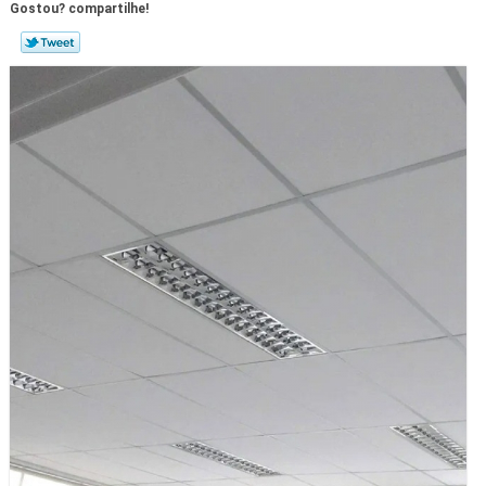
Gostou? compartilhe!