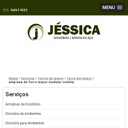
MENU
(11)
96067-3532
Home
Serviços
forros de isopor
forro em isopor
empresa de forro isopor modular Lindóia
Serviços
Armários de Escritório
Divisória de Ambientes
Divisória para Ambientes