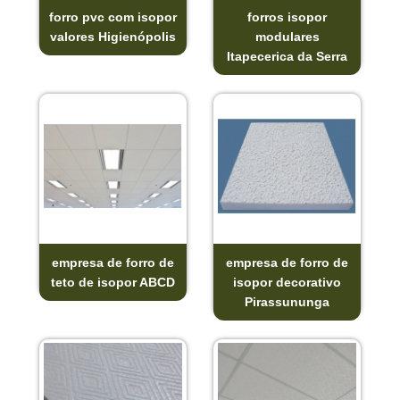
forro pvc com isopor
forros isopor
valores Higienópolis
modulares
Itapecerica da Serra
empresa de forro de
empresa de forro de
teto de isopor ABCD
isopor decorativo
Pirassununga