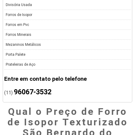
Divisória Usada
Forros de Isopor
Forros em Pvc
Forros Minerais
Mezaninos Metálicos
Porta Palete
Prateleiras de Aço
Entre em contato pelo telefone
96067-3532
(11)
Qual o Preço de Forro
de Isopor Texturizado
São Bernardo do