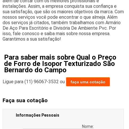
além de contar com os melhores profissionais e
instalações. Assim, a empresa conquista sua confiança e
sua satisfação, que são os maiores objetivos da marca. Com
nossos serviços você pode encontrar o que almeja. Além
dos serviços já citados, também trabalhamos com Armário
De Aço Para Escritório e Divisória De Ambiente Pvc. Por
isso, fale conosco e saiba mais sobre nossa empresa.
Garantimos a sua satisfação!
Para saber mais sobre Qual o Preço
de Forro de Isopor Texturizado São
Bernardo do Campo
Ligue para
(11) 96067-3532
ou
faça uma cotação
Faça sua cotação
Informações Pessoais
Nome: