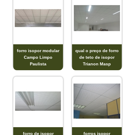
forro isopor modular
qual o preço de forro
Campo Limpo
de teto de isopor
Paulista
Trianon Masp
forro de isopor
forros isopor