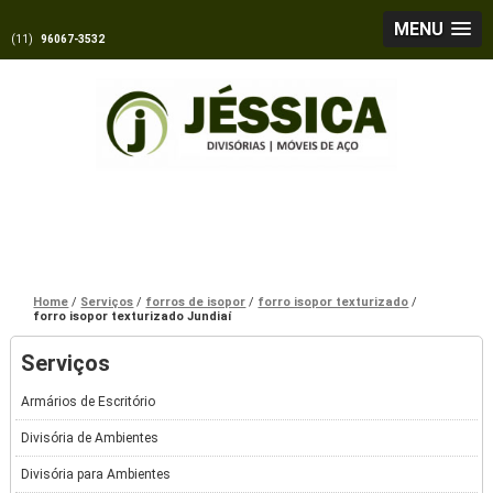
MENU
(11)
96067-3532
Home
Serviços
forros de isopor
forro isopor texturizado
forro isopor texturizado Jundiaí
Serviços
Armários de Escritório
Divisória de Ambientes
Divisória para Ambientes