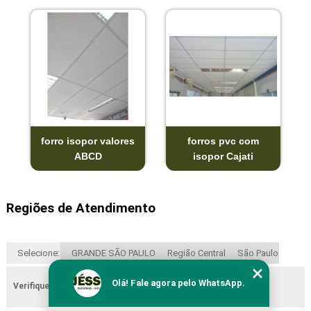
forro isopor valores
forros pvc com
ABCD
isopor Cajati
Regiões de Atendimento
Selecione:
GRANDE SÃO PAULO
Região Central
São Paulo
Olá! Fale agora pelo WhatsApp.
Verifique as regiões que atendemos