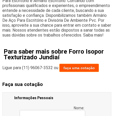
Para Escritório e Armário Escritório. Contando com
profissionais qualificados e experientes, o empreendimento
entende a necessidade de cada cliente, buscando a sua
satisfação e confiança. Disponibilizamos também Armário
De Aço Para Escritório e Divisória De Ambiente Pvc. Por
isso, aproveite a sua chance para entrar em contato e saber
mais. Nossos atendentes estão dispostos a sanar todas as
suas dúvidas sobre os trabalhos oferecidos. Saiba mais!
Para saber mais sobre Forro Isopor
Texturizado Jundiaí
Ligue para
(11) 96067-3532
ou
faça uma cotação
Faça sua cotação
Informações Pessoais
Nome: