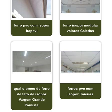
forro pvc com isopor
forro isopor modular
Itapevi
valores Caierias
qual o preço de forro
forros pvc com
de teto de isopor
isopor Caierias
Vargem Grande
Paulista