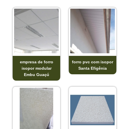
empresa de forro
forro pvc com isopor
isopor modular
Santa Efigênia
Embu Guaçú