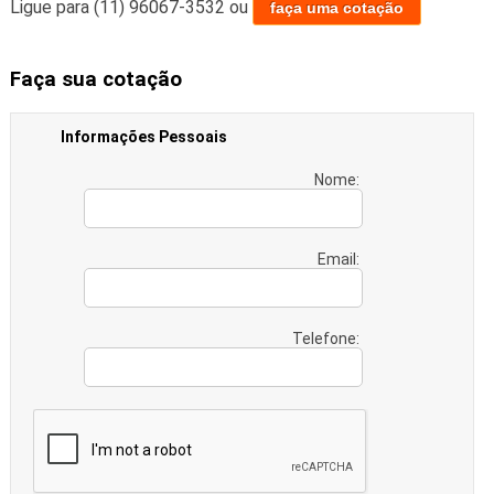
Ligue para
(11) 96067-3532
ou
faça uma cotação
Faça sua cotação
Informações Pessoais
Nome:
Email:
Telefone: