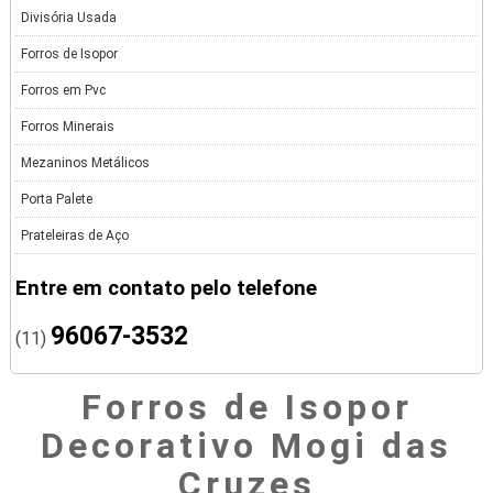
Divisória Usada
Forros de Isopor
Forros em Pvc
Forros Minerais
Mezaninos Metálicos
Porta Palete
Prateleiras de Aço
Entre em contato pelo telefone
96067-3532
(11)
Forros de Isopor
Decorativo Mogi das
Cruzes