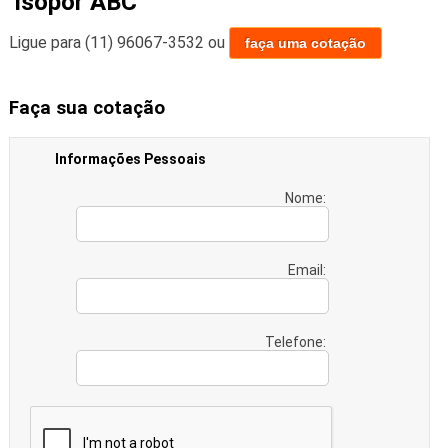
Isopor ABC
Ligue para
(11) 96067-3532
ou
faça uma cotação
Faça sua cotação
Informações Pessoais
Nome:
Email:
Telefone: