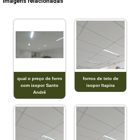
Imagens relacionadas
qual o preço de forro
forros de teto de
com isopor Santo
isopor Itapira
André