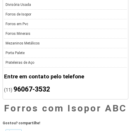
Divisória Usada
Forros de Isopor
Forros em Pvc
Forros Minerais
Mezaninos Metálicos
Porta Palete
Prateleiras de Aço
Entre em contato pelo telefone
96067-3532
(11)
Forros com Isopor ABC
Gostou? compartilhe!