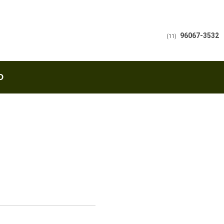
96067-3532
(11)
O