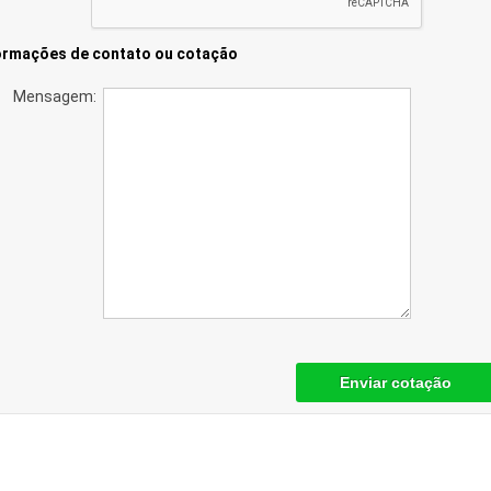
ormações de contato ou cotação
Mensagem:
Enviar cotação