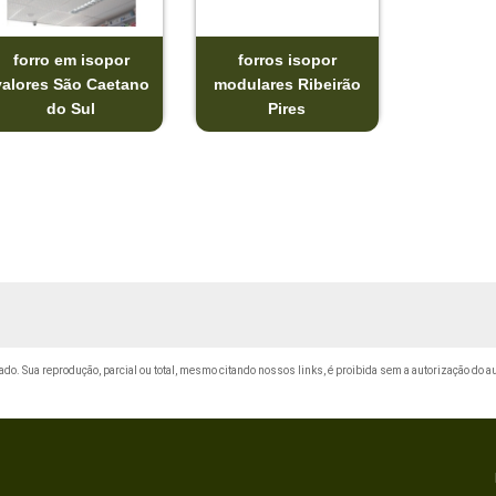
forro em isopor
forros isopor
valores São Caetano
modulares Ribeirão
do Sul
Pires
rvado. Sua reprodução, parcial ou total, mesmo citando nossos links, é proibida sem a autorização do a