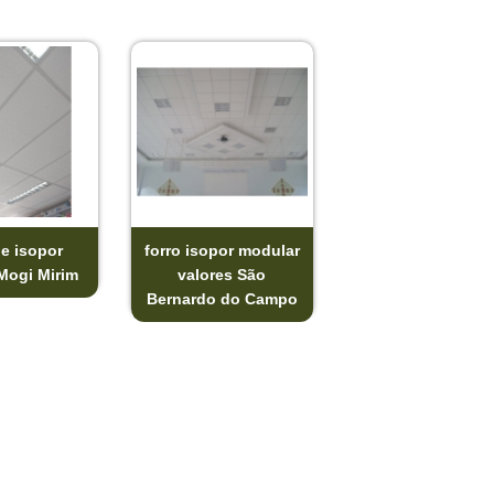
de isopor
forro isopor modular
Mogi Mirim
valores São
Bernardo do Campo