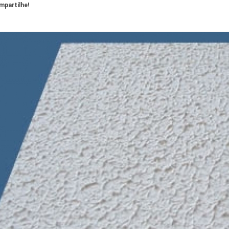
partilhe!