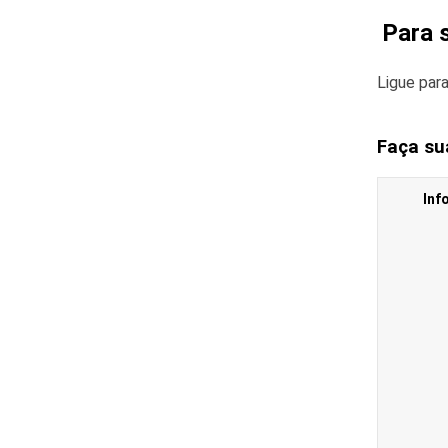
Para 
Ligue par
Faça su
Inf