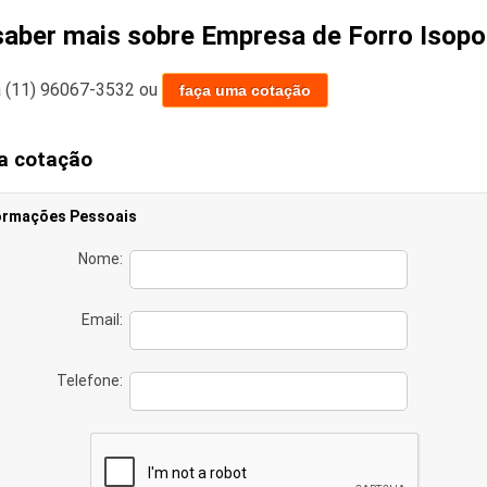
saber mais sobre Empresa de Forro Isopo
a
(11) 96067-3532
ou
faça uma cotação
a cotação
ormações Pessoais
Nome:
Email:
Telefone: