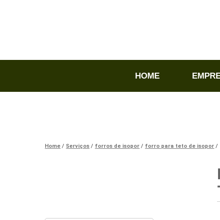
HOME
EMPR
Home
Serviços
forros de isopor
forro para teto de isopor