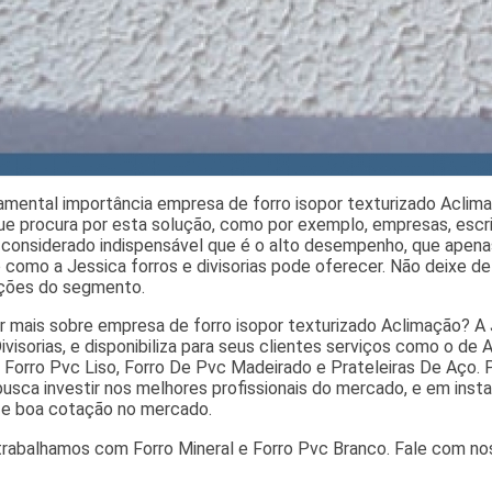
amental importância empresa de forro isopor texturizado Aclima
que procura por esta solução, como por exemplo, empresas, escr
considerado indispensável que é o alto desempenho, que apena
como a Jessica forros e divisorias pode oferecer. Não deixe de 
ções do segmento.
r mais sobre empresa de forro isopor texturizado Aclimação? A 
ivisorias, e disponibiliza para seus clientes serviços como o de 
, Forro Pvc Liso, Forro De Pvc Madeirado e Prateleiras De Aço. 
usca investir nos melhores profissionais do mercado, e em insta
 e boa cotação no mercado.
abalhamos com Forro Mineral e Forro Pvc Branco. Fale com nos