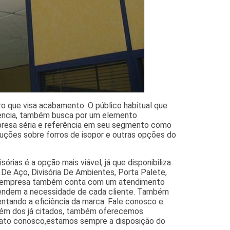
ro que visa acabamento. O público habitual que
idencia, também busca por um elemento
presa séria e referência em seu segmento como
oluções sobre forros de isopor e outras opções do
órias é a opção mais viável, já que disponibiliza
s De Aço, Divisória De Ambientes, Porta Palete,
, a empresa também conta com um atendimento
entendem a necessidade de cada cliente. Também
entando a eficiência da marca. Fale conosco e
 Além dos já citados, também oferecemos
ntato conosco,estamos sempre a disposição do