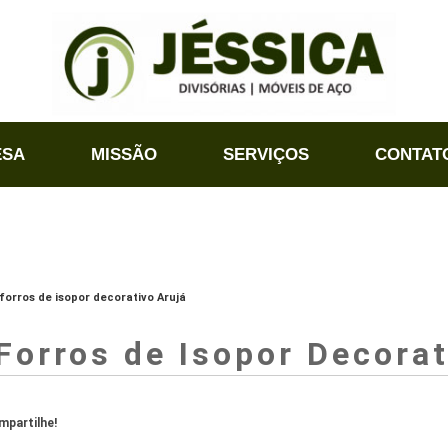
ESA
MISSÃO
SERVIÇOS
CONTAT
forros de isopor decorativo Arujá
Forros de Isopor Decorat
partilhe!