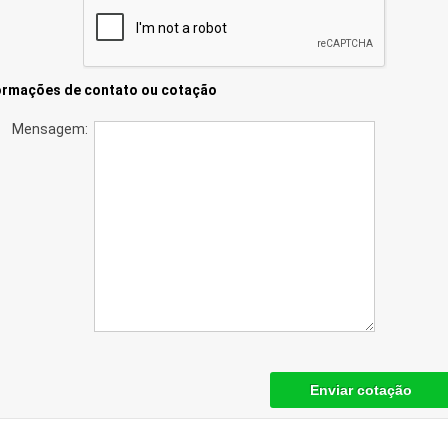
ormações de contato ou cotação
Mensagem:
Enviar cotação