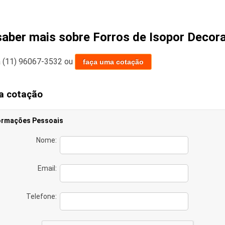
saber mais sobre Forros de Isopor Decora
a
(11) 96067-3532
ou
faça uma cotação
a cotação
ormações Pessoais
Nome:
Email:
Telefone: