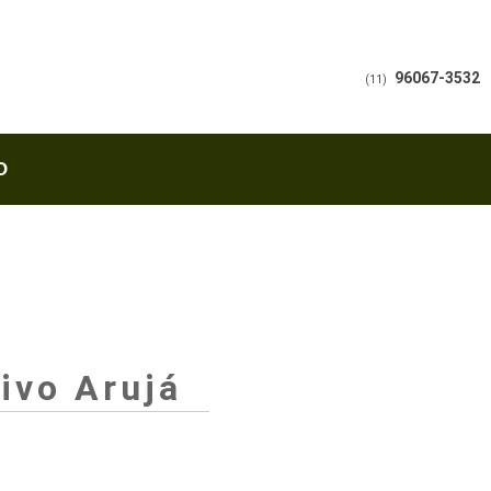
96067-3532
(11)
O
ivo Arujá