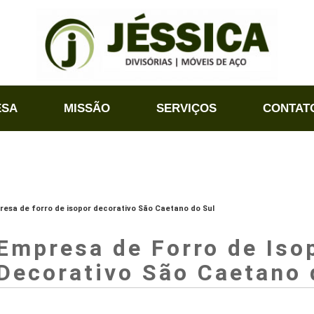
ESA
MISSÃO
SERVIÇOS
CONTAT
esa de forro de isopor decorativo São Caetano do Sul
Empresa de Forro de Iso
Decorativo São Caetano 