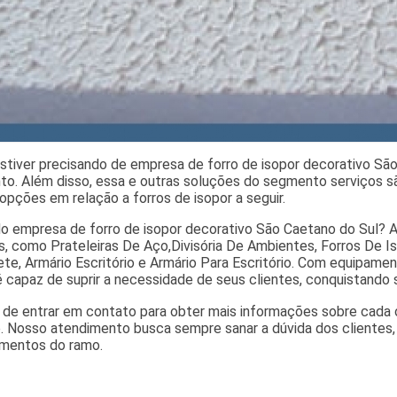
stiver precisando de empresa de forro de isopor decorativo São
o. Além disso, essa e outras soluções do segmento serviços são 
opções em relação a forros de isopor a seguir.
o empresa de forro de isopor decorativo São Caetano do Sul? A
s, como Prateleiras De Aço,Divisória De Ambientes, Forros De Is
ete, Armário Escritório e Armário Para Escritório. Com equipam
 capaz de suprir a necessidade de seus clientes, conquistando 
 de entrar em contato para obter mais informações sobre cada
. Nosso atendimento busca sempre sanar a dúvida dos clientes
mentos do ramo.