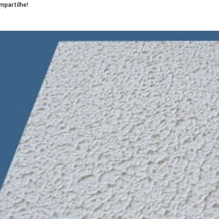
partilhe!