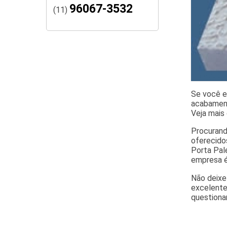
96067-3532
(11)
Se você e
acabament
Veja mais 
Procurand
oferecido
Porta Pal
empresa é
Não deixe
excelente
questiona