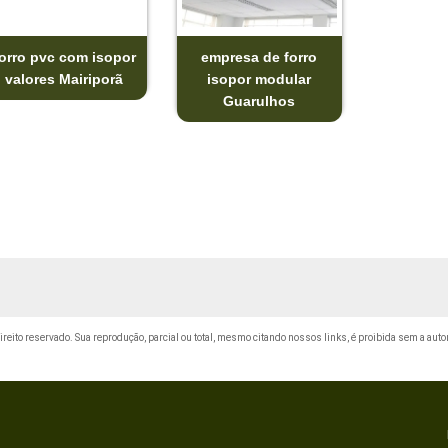
forro pvc com isopor
empresa de forro
valores Mairiporã
isopor modular
Guarulhos
direito reservado. Sua reprodução, parcial ou total, mesmo citando nossos links, é proibida sem a auto