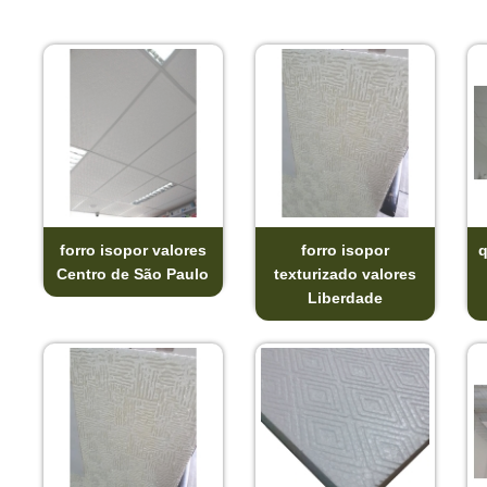
forro isopor valores
forro isopor
q
Centro de São Paulo
texturizado valores
Liberdade