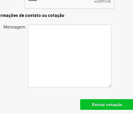
ormações de contato ou cotação
Mensagem:
Enviar cotação