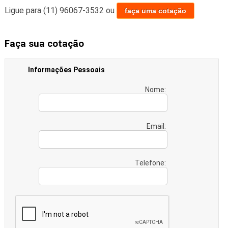
Ligue para
(11) 96067-3532
ou
faça uma cotação
Faça sua cotação
Informações Pessoais
Nome:
Email:
Telefone: