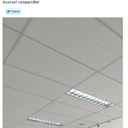
Gostou? compartilhe!