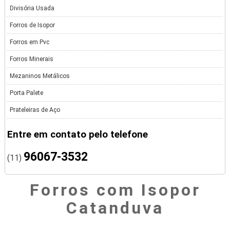
Divisória Usada
Forros de Isopor
Forros em Pvc
Forros Minerais
Mezaninos Metálicos
Porta Palete
Prateleiras de Aço
Entre em contato pelo telefone
96067-3532
(11)
Forros com Isopor
Catanduva