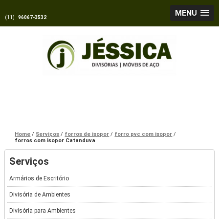
MENU
(11)
96067-3532
Home
Serviços
forros de isopor
forro pvc com isopor
forros com isopor Catanduva
Serviços
Armários de Escritório
Divisória de Ambientes
Divisória para Ambientes