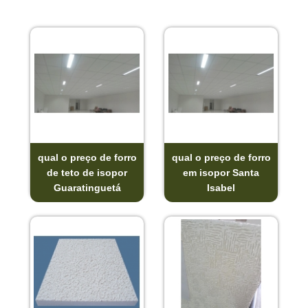
qual o preço de forro
qual o preço de forro
de teto de isopor
em isopor Santa
Guaratinguetá
Isabel