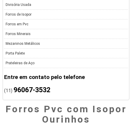
Divisória Usada
Forros de Isopor
Forros em Pvc
Forros Minerais
Mezaninos Metálicos
Porta Palete
Prateleiras de Aço
Entre em contato pelo telefone
96067-3532
(11)
Forros Pvc com Isopor
Ourinhos