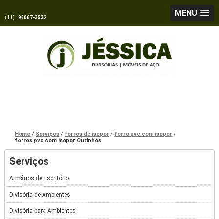
MENU
(11)
96067-3532
Home
Serviços
forros de isopor
forro pvc com isopor
forros pvc com isopor Ourinhos
Serviços
Armários de Escritório
Divisória de Ambientes
Divisória para Ambientes