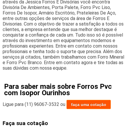
através da Jessica Forros E Divisórias você encontra
Divisória De Ambientes, Porta Palete, Forro Pvc Liso,
Forros De Isopor, Armário Escritório, Prateleiras De Aço,
entre outras opções de serviços da área de Forros E
Divisorias. Com o objetivo de trazer a satisfação a todos os
clientes, a empresa entende que sua melhor destaque é
conquistar a confiança de cada um. Tudo isso só é possível
através do investimento em equipamentos modernos e
profissionais experientes. Entre em contato com nossos
profissionais e tenha todo o suporte que precisa. Além dos
serviços já citados, também trabalhamos com Forro Mineral
e Forro Pvc Branco. Entre em contato agora e tire todas as
suas dúvidas com nossa equipe.
Para saber mais sobre Forros Pvc
com Isopor Ourinhos
Ligue para
(11) 96067-3532
ou
faça uma cotação
Faça sua cotação