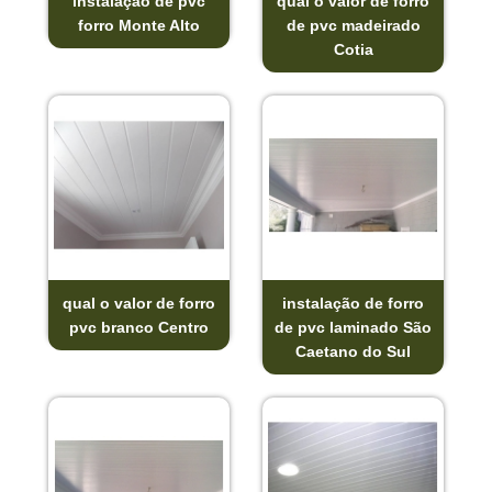
instalação de pvc
qual o valor de forro
forro Monte Alto
de pvc madeirado
Cotia
qual o valor de forro
instalação de forro
pvc branco Centro
de pvc laminado São
Caetano do Sul