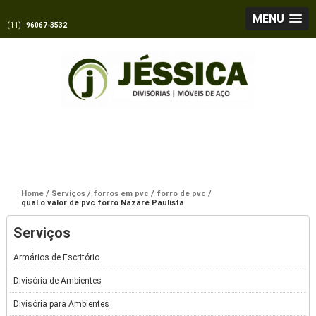
MENU
(11)
96067-3532
Home
Serviços
forros em pvc
forro de pvc
qual o valor de pvc forro Nazaré Paulista
Serviços
Armários de Escritório
Divisória de Ambientes
Divisória para Ambientes