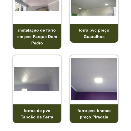
instalação de forro
forro pvc preço
em pvc Parque Dom
Guarulhos
Pedro
forros de pvc
forro pvc branco
Taboão da Serra
preço Piracaia