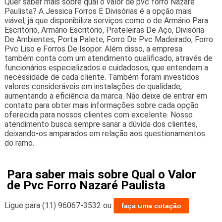
Quer saber mais sobre qual o valor de pvc forro Nazaré
Paulista? A Jessica Forros E Divisórias é a opção mais
viável, já que disponibiliza serviços como o de Armário Para
Escritório, Armário Escritório, Prateleiras De Aço, Divisória
De Ambientes, Porta Palete, Forro De Pvc Madeirado, Forro
Pvc Liso e Forros De Isopor. Além disso, a empresa
também conta com um atendimento qualificado, através de
funcionários especializados e cuidadosos, que entendem a
necessidade de cada cliente. Também foram investidos
valores consideráveis em instalações de qualidade,
aumentando a eficiência da marca. Não deixe de entrar em
contato para obter mais informações sobre cada opção
oferecida para nossos clientes com excelente. Nosso
atendimento busca sempre sanar a dúvida dos clientes,
deixando-os amparados em relação aos questionamentos
do ramo.
Para saber mais sobre Qual o Valor
de Pvc Forro Nazaré Paulista
Ligue para
(11) 96067-3532
ou
faça uma cotação