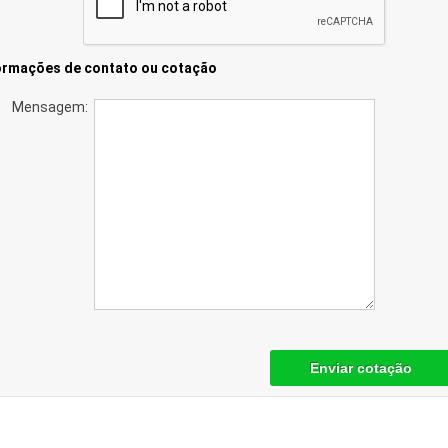
ormações de contato ou cotação
Mensagem:
Enviar cotação