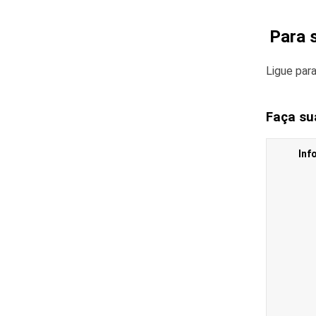
Para 
Ligue par
Faça su
Inf