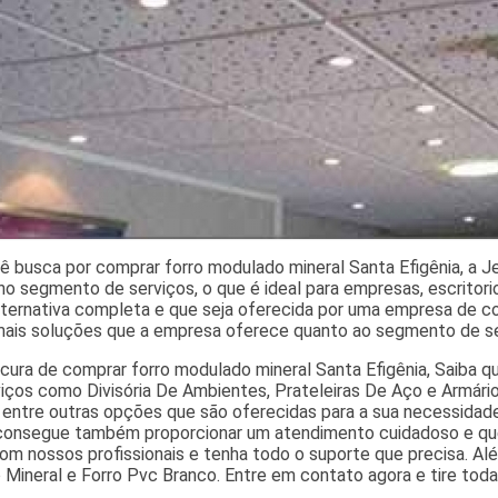
 busca por comprar forro modulado mineral Santa Efigênia, a Je
o segmento de serviços, o que é ideal para empresas, escritorios
ternativa completa e que seja oferecida por uma empresa de con
is soluções que a empresa oferece quanto ao segmento de se
ocura de comprar forro modulado mineral Santa Efigênia, Saiba q
iços como Divisória De Ambientes, Prateleiras De Aço e Armário 
 entre outras opções que são oferecidas para a sua necessidad
onsegue também proporcionar um atendimento cuidadoso e que 
om nossos profissionais e tenha todo o suporte que precisa. Al
 Mineral e Forro Pvc Branco. Entre em contato agora e tire tod