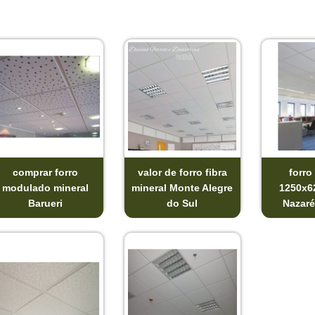
comprar forro
valor de forro fibra
forro
modulado mineral
mineral Monte Alegre
1250x6
Barueri
do Sul
Nazaré