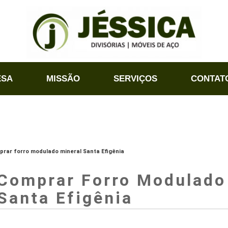
ESA
MISSÃO
SERVIÇOS
CONTAT
prar forro modulado mineral Santa Efigênia
Comprar Forro Modulado
Santa Efigênia