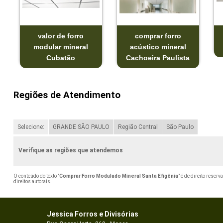
valor de forro
comprar forro
modular mineral
acústico mineral
Cubatão
Cachoeira Paulista
Regiões de Atendimento
Selecione:
GRANDE SÃO PAULO
Região Central
São Paulo
Verifique as regiões que atendemos
O conteúdo do texto "
Comprar Forro Modulado Mineral Santa Efigênia
" é de direito reser
direitos autorais
.
Jessica Forros e Divisórias