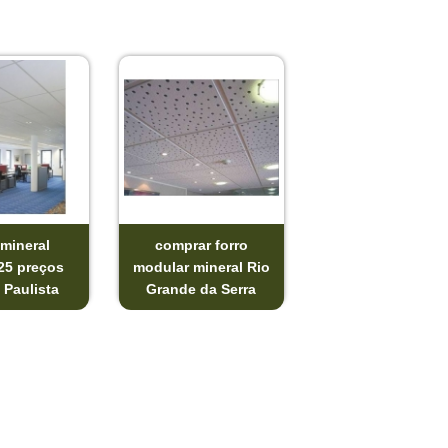
 mineral
comprar forro
25 preços
modular mineral Rio
 Paulista
Grande da Serra