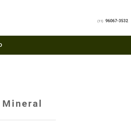
96067-3532
(11)
O
 Mineral