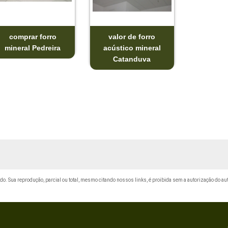
comprar forro
valor de forro
mineral Pedreira
acústico mineral
Catanduva
vado. Sua reprodução, parcial ou total, mesmo citando nossos links, é proibida sem a autorização do au