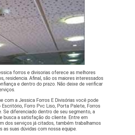
ssica forros e divisorias oferece as melhores
, residencia. Afinal, são os maiores interessados
fiança e dentro do prazo. Não deixe de verificar
rviços.
ue com a Jessica Forros E Divisórias você pode
Escritório, Forro Pvc Liso, Porta Palete, Forros
e. Se diferenciado dentro de seu segmento, a
busca a satisfação do cliente. Entre em
ém dos serviços já citados, também trabalhamos
as as suas dúvidas com nossa equipe.