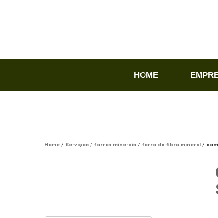
HOME
EMPR
Home
Serviços
forros minerais
forro de fibra mineral
com