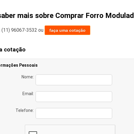
saber mais sobre Comprar Forro Modulado
a
(11) 96067-3532
ou
faça uma cotação
a cotação
ormações Pessoais
Nome:
Email:
Telefone: