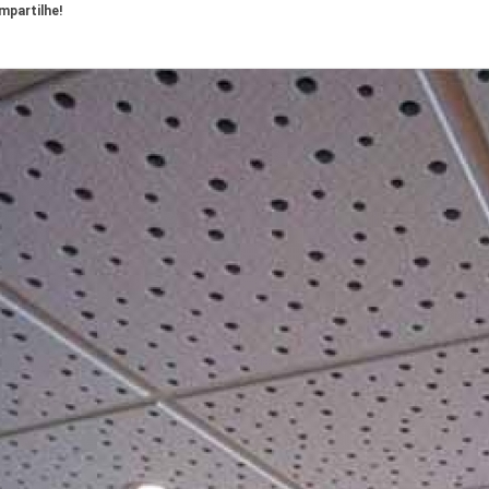
partilhe!