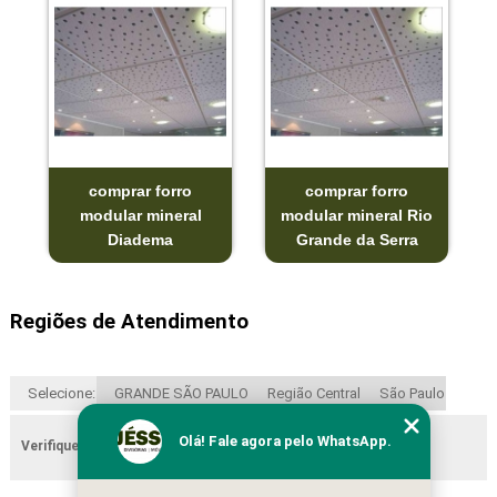
comprar forro
comprar forro
modular mineral
modular mineral Rio
Diadema
Grande da Serra
Regiões de Atendimento
Selecione:
GRANDE SÃO PAULO
Região Central
São Paulo
Olá! Fale agora pelo WhatsApp.
Verifique as regiões que atendemos