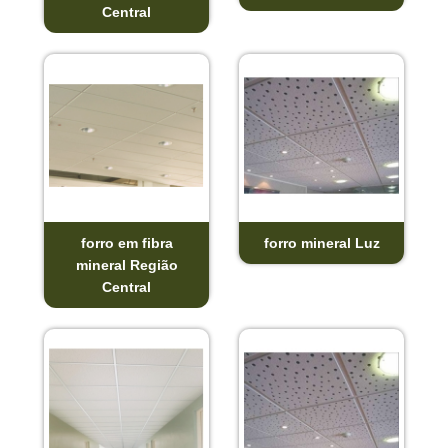
Central
forro em fibra
forro mineral Luz
mineral Região
Central