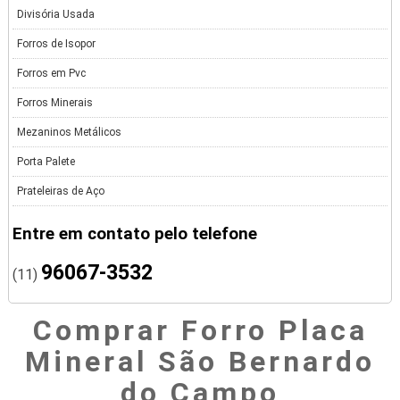
Divisória Usada
Forros de Isopor
Forros em Pvc
Forros Minerais
Mezaninos Metálicos
Porta Palete
Prateleiras de Aço
Entre em contato pelo telefone
96067-3532
(11)
Comprar Forro Placa
Mineral São Bernardo
do Campo