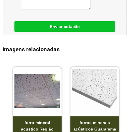
Enviar cotação
Imagens relacionadas
forro mineral
forros minerais
acustico Região
acústicos Guararema