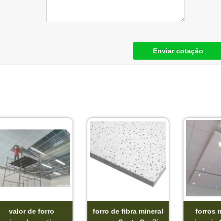
Enviar cotação
valor de forro
forro de fibra mineral
forros 