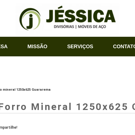
ESA
MISSÃO
SERVIÇOS
CONTAT
ro mineral 1250x625 Guararema
Forro Mineral 1250x625
partilhe!