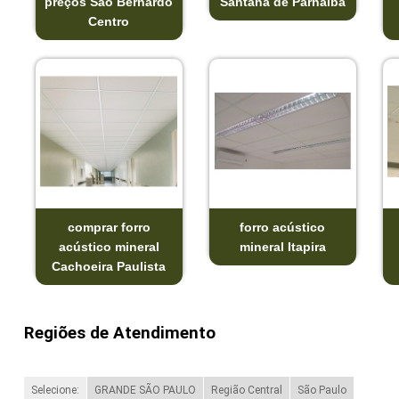
preços São Bernardo
Santana de Parnaíba
Centro
comprar forro
forro acústico
acústico mineral
mineral Itapira
Cachoeira Paulista
Regiões de Atendimento
Selecione:
GRANDE SÃO PAULO
Região Central
São Paulo