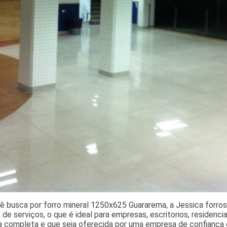
 busca por forro mineral 1250x625 Guararema, a Jessica forros 
e serviços, o que é ideal para empresas, escritorios, residenci
va completa e que seja oferecida por uma empresa de confiança 