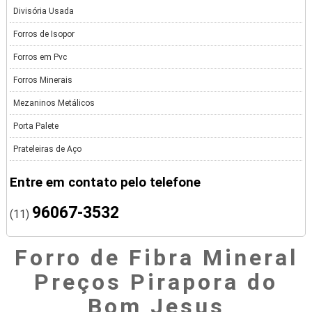
Divisória Usada
Forros de Isopor
Forros em Pvc
Forros Minerais
Mezaninos Metálicos
Porta Palete
Prateleiras de Aço
Entre em contato pelo telefone
96067-3532
(11)
Forro de Fibra Mineral
Preços Pirapora do
Bom Jesus