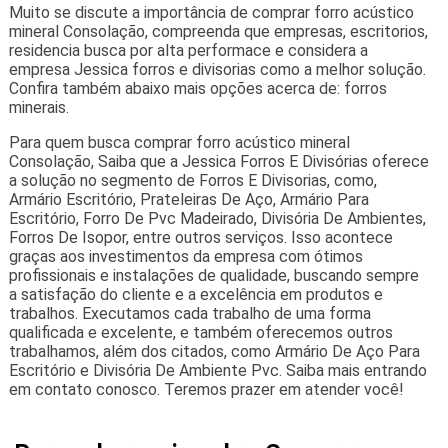
Muito se discute a importância de comprar forro acústico
mineral Consolação, compreenda que empresas, escritorios,
residencia busca por alta performace e considera a
empresa Jessica forros e divisorias como a melhor solução.
Confira também abaixo mais opções acerca de: forros
minerais.
Para quem busca comprar forro acústico mineral
Consolação, Saiba que a Jessica Forros E Divisórias oferece
a solução no segmento de Forros E Divisorias, como,
Armário Escritório, Prateleiras De Aço, Armário Para
Escritório, Forro De Pvc Madeirado, Divisória De Ambientes,
Forros De Isopor, entre outros serviços. Isso acontece
graças aos investimentos da empresa com ótimos
profissionais e instalações de qualidade, buscando sempre
a satisfação do cliente e a excelência em produtos e
trabalhos. Executamos cada trabalho de uma forma
qualificada e excelente, e também oferecemos outros
trabalhamos, além dos citados, como Armário De Aço Para
Escritório e Divisória De Ambiente Pvc. Saiba mais entrando
em contato conosco. Teremos prazer em atender você!