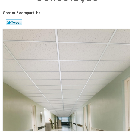
Gostou? compartilhe!