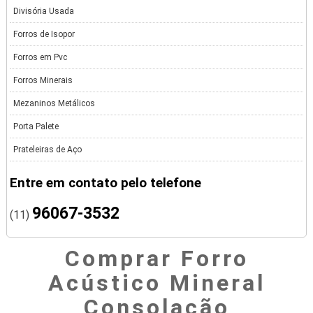
Divisória Usada
Forros de Isopor
Forros em Pvc
Forros Minerais
Mezaninos Metálicos
Porta Palete
Prateleiras de Aço
Entre em contato pelo telefone
96067-3532
(11)
Comprar Forro
Acústico Mineral
Consolação