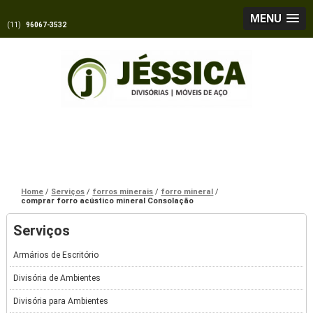
MENU
(11)
96067-3532
Home
Serviços
forros minerais
forro mineral
comprar forro acústico mineral Consolação
Serviços
Armários de Escritório
Divisória de Ambientes
Divisória para Ambientes