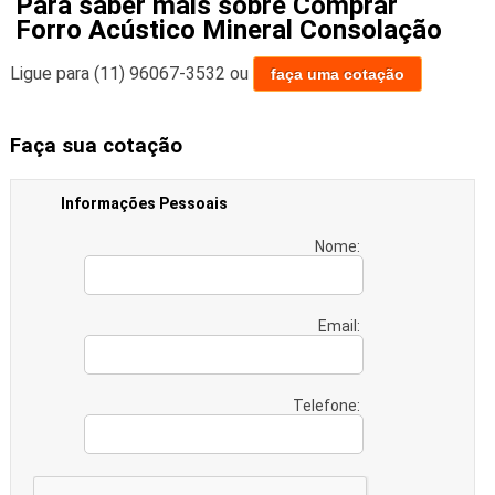
Para saber mais sobre Comprar
Forro Acústico Mineral Consolação
Ligue para
(11) 96067-3532
ou
faça uma cotação
Faça sua cotação
Informações Pessoais
Nome:
Email:
Telefone: