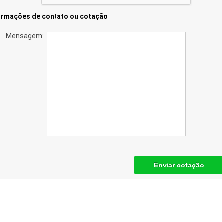
ormações de contato ou cotação
Mensagem:
Enviar cotação