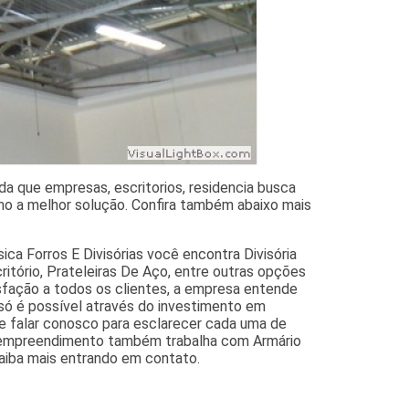
da que empresas, escritorios, residencia busca
omo a melhor solução. Confira também abaixo mais
ica Forros E Divisórias você encontra Divisória
ritório, Prateleiras De Aço, entre outras opções
tisfação a todos os clientes, a empresa entende
só é possível através do investimento em
de falar conosco para esclarecer cada uma de
 o empreendimento também trabalha com Armário
Saiba mais entrando em contato.