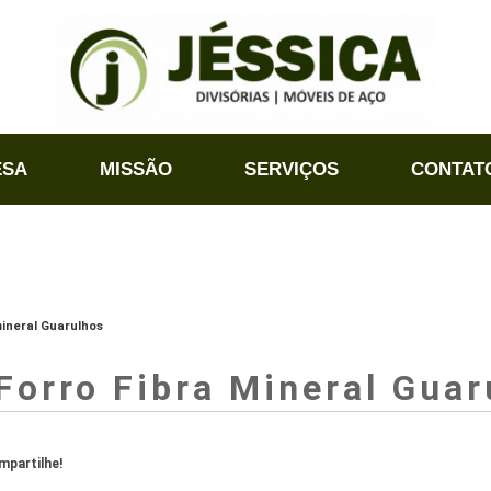
ESA
MISSÃO
SERVIÇOS
CONTAT
mineral Guarulhos
Forro Fibra Mineral Guar
partilhe!