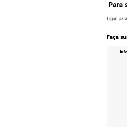
Para 
Ligue par
Faça su
Inf