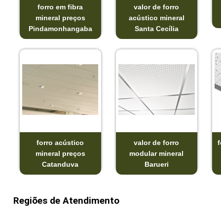
forro em fibra
valor de forro
mineral preços
acústico mineral
Pindamonhangaba
Santa Cecília
forro acústico
valor de forro
f
mineral preços
modular mineral
Catanduva
Barueri
Regiões de Atendimento