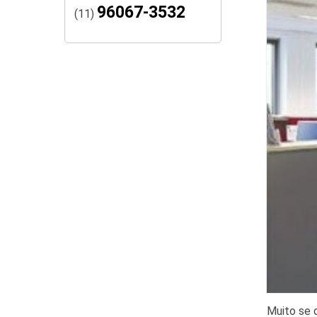
96067-3532
(11)
Muito se 