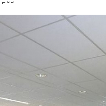
partilhe!