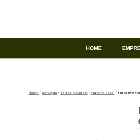
HOME
EMPR
Home
Serviços
forros minerais
forro mineral
forro minera