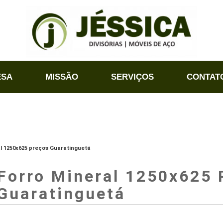
ESA
MISSÃO
SERVIÇOS
CONTAT
l 1250x625 preços Guaratinguetá
Forro Mineral 1250x625 
Guaratinguetá