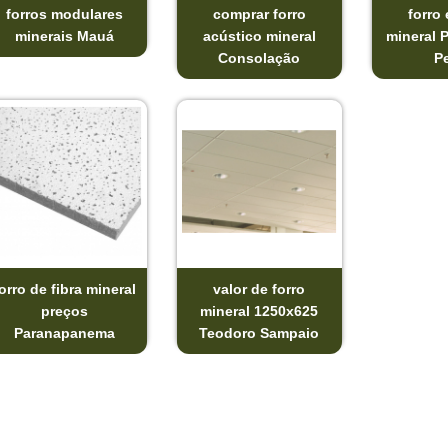
forros modulares
comprar forro
forro 
minerais Mauá
acústico mineral
mineral 
Consolação
P
orro de fibra mineral
valor de forro
preços
mineral 1250x625
Paranapanema
Teodoro Sampaio