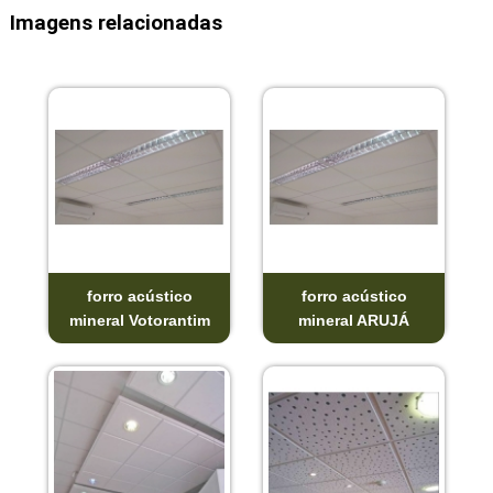
Imagens relacionadas
forro acústico
forro acústico
mineral Votorantim
mineral ARUJÁ