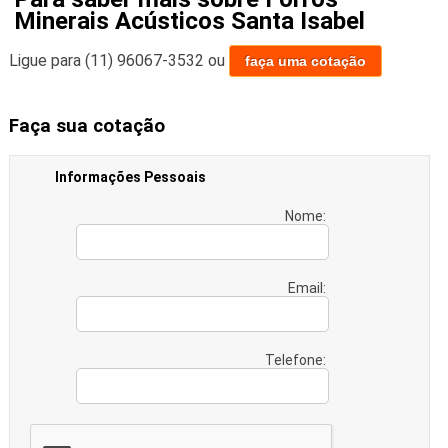
Minerais Acústicos Santa Isabel
Ligue para
(11) 96067-3532
ou
faça uma cotação
Faça sua cotação
Informações Pessoais
Nome:
Email:
Telefone: