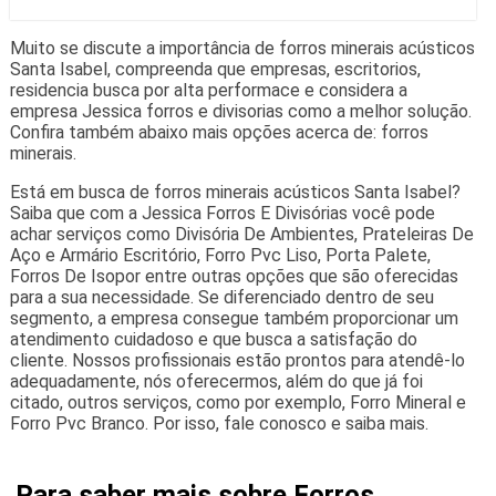
Muito se discute a importância de forros minerais acústicos
Santa Isabel, compreenda que empresas, escritorios,
residencia busca por alta performace e considera a
empresa Jessica forros e divisorias como a melhor solução.
Confira também abaixo mais opções acerca de: forros
minerais.
Está em busca de forros minerais acústicos Santa Isabel?
Saiba que com a Jessica Forros E Divisórias você pode
achar serviços como Divisória De Ambientes, Prateleiras De
Aço e Armário Escritório, Forro Pvc Liso, Porta Palete,
Forros De Isopor entre outras opções que são oferecidas
para a sua necessidade. Se diferenciado dentro de seu
segmento, a empresa consegue também proporcionar um
atendimento cuidadoso e que busca a satisfação do
cliente. Nossos profissionais estão prontos para atendê-lo
adequadamente, nós oferecermos, além do que já foi
citado, outros serviços, como por exemplo, Forro Mineral e
Forro Pvc Branco. Por isso, fale conosco e saiba mais.
Para saber mais sobre Forros