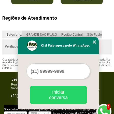
Regiões de Atendimento
Selecione:
GRANDE SÃO PAULO
Região Central
São Paulo
Olá! Fale agora pelo WhatsApp.
Verifique as regiões que atendemos
O conteúdo do texto "
Valor de Forro Placa Mineral Pirassununga
" é de direito reservado. Sua
reprodução, parcial ou total, mesmo citando nossos links, é proibida sem a autorização do autor.
Crime de violação de direito autoral – artigo 184 do Código Penal –
Lei 9610/98 - Lei de direitos
autorais
.
Jessica Forros e Divisórias
Home
Empresa
Rua Oscar Horta, 269 - Mooca
São Paulo - SP - CEP: 03105-110
Missão
Serviços
Iniciar
Contato
96067-3532
(11)
conversa
Mapa do site
1
©
O inteiro teor deste site está sujeito à proteção de direitos autorais. Copyright
Jessica
Forros e Divisórias (Lei 9610 de 19/02/1998)