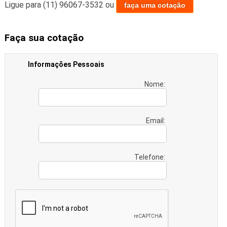
Ligue para
(11) 96067-3532
ou
faça uma cotação
Faça sua cotação
Informações Pessoais
Nome:
Email:
Telefone: