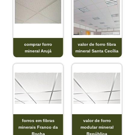
comprar forro
valor de forro fibra
mineral Arujá
mineral Santa Cecília
forros em fibras
valor de forro
minerais Franco da
modular mineral
Rocha
República