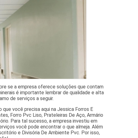
mpre se a empresa oferece soluções que contam
nerais é importante lembrar de qualidade e alta
amo de serviços a seguir.
 que você precisa aqui na Jessica Forros E
tes, Forro Pvc Liso, Prateleiras De Aço, Armário
tório. Para tal sucesso, a empresa investiu em
rviços você pode encontrar o que almeja. Além
itório e Divisória De Ambiente Pvc. Por isso,