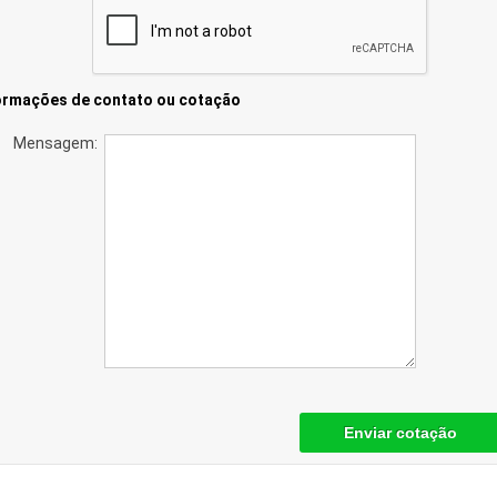
ormações de contato ou cotação
Mensagem:
Enviar cotação