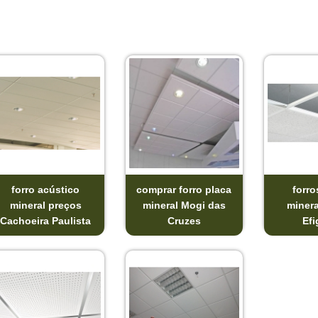
forro acústico
comprar forro placa
forro
mineral preços
mineral Mogi das
minera
Cachoeira Paulista
Cruzes
Efi