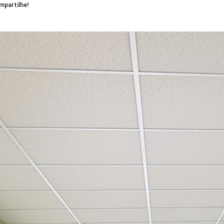
partilhe!