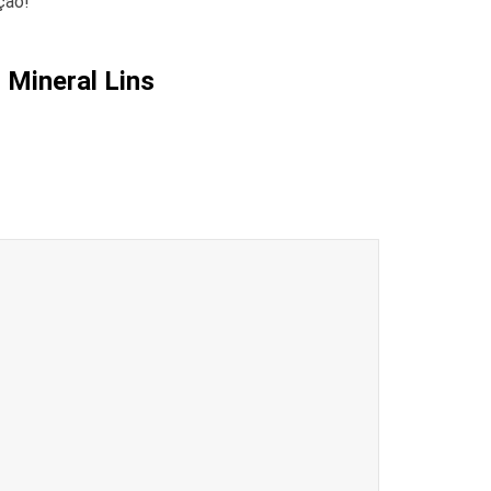
ção!
 Mineral Lins