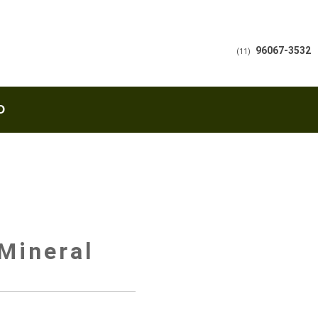
96067-3532
(11)
O
Mineral