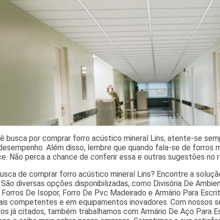
 busca por comprar forro acústico mineral Lins, atente-se se
desempenho. Além disso, lembre que quando fala-se de forros mi
e. Não perca a chance de conferir essa e outras sugestões no r
usca de comprar forro acústico mineral Lins? Encontre a solução
. São diversas opções disponibilizadas, como Divisória De Ambien
, Forros De Isopor, Forro De Pvc Madeirado e Armário Para Escri
nais competentes e em equipamentos inovadores. Com nossos se
ços já citados, também trabalhamos com Armário De Aço Para Escr