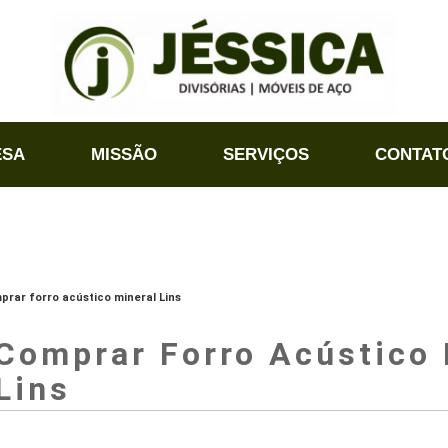
ESA
MISSÃO
SERVIÇOS
CONTAT
prar forro acústico mineral Lins
Comprar Forro Acústico 
Lins