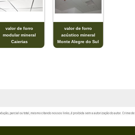
valor de forro
valor de forro
modular mineral
acústico mineral
Caierias
Monte Alegre do Sul
rodução, parcial ou total, mesmo citando nossos links, é proibida sem a autorização do autor. Crime de