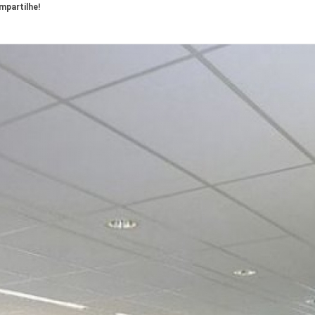
partilhe!