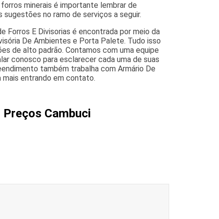
orros minerais é importante lembrar de
s sugestões no ramo de serviços a seguir.
 Forros E Divisorias é encontrada por meio da
visória De Ambientes e Porta Palete. Tudo isso
lações de alto padrão. Contamos com uma equipe
falar conosco para esclarecer cada uma de suas
preendimento também trabalha com Armário De
ba mais entrando em contato.
5 Preços Cambuci