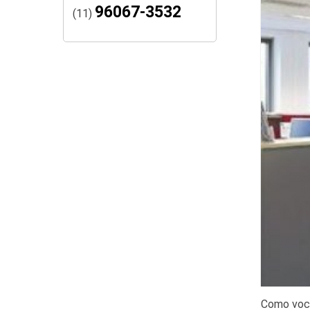
96067-3532
(11)
Como você