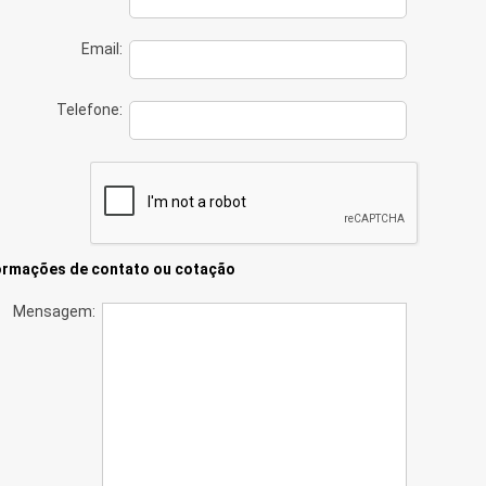
Email:
Telefone:
ormações de contato ou cotação
Mensagem: