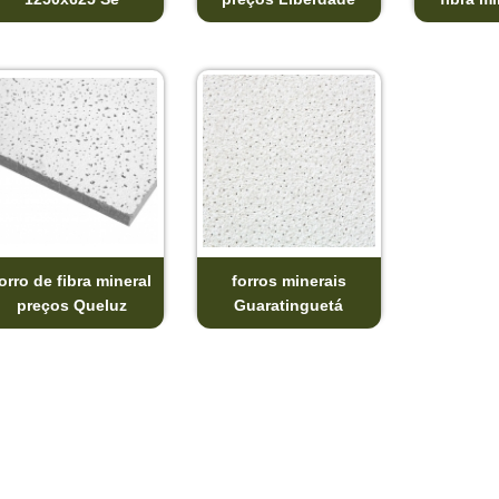
orro de fibra mineral
forros minerais
preços Queluz
Guaratinguetá