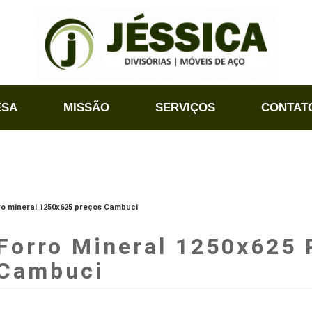
ESA
MISSÃO
SERVIÇOS
CONTAT
ro mineral 1250x625 preços Cambuci
Forro Mineral 1250x625 
Cambuci