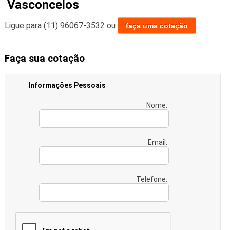
Vasconcelos
Ligue para
(11) 96067-3532
ou
faça uma cotação
Faça sua cotação
Informações Pessoais
Nome:
Email:
Telefone: