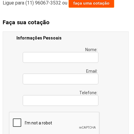
Ligue para
(11) 96067-3532
ou
faça uma cotação
Faça sua cotação
Informações Pessoais
Nome:
Email:
Telefone: