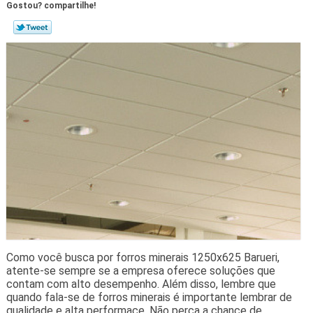
Gostou? compartilhe!
Como você busca por forros minerais 1250x625 Barueri,
atente-se sempre se a empresa oferece soluções que
contam com alto desempenho. Além disso, lembre que
quando fala-se de forros minerais é importante lembrar de
qualidade e alta performace. Não perca a chance de