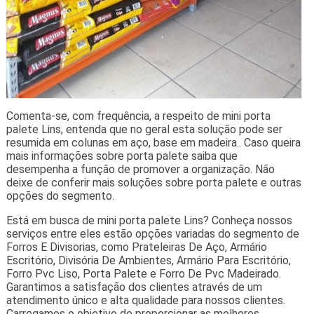
Comenta-se, com frequência, a respeito de mini porta
palete Lins, entenda que no geral esta solução pode ser
resumida em colunas em aço, base em madeira.. Caso queira
mais informações sobre porta palete saiba que
desempenha a função de promover a organização. Não
deixe de conferir mais soluções sobre porta palete e outras
opções do segmento.
Está em busca de mini porta palete Lins? Conheça nossos
serviços entre eles estão opções variadas do segmento de
Forros E Divisorias, como Prateleiras De Aço, Armário
Escritório, Divisória De Ambientes, Armário Para Escritório,
Forro Pvc Liso, Porta Palete e Forro De Pvc Madeirado.
Garantimos a satisfação dos clientes através de um
atendimento único e alta qualidade para nossos clientes.
Carregamos o objetivo de proporcionar as melhores