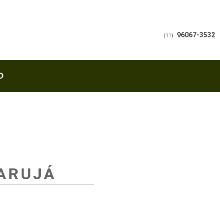
96067-3532
(11)
O
 ARUJÁ