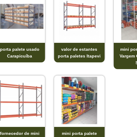
porta palete usado
valor de estantes
mini por
Carapicuíba
porta paletes Itapevi
Vargem 
fornecedor de mini
mini porta palete