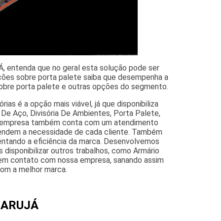
Á, entenda que no geral esta solução pode ser
ações sobre porta palete saiba que desempenha a
sobre porta palete e outras opções do segmento.
as é a opção mais viável, já que disponibiliza
s De Aço, Divisória De Ambientes, Porta Palete,
, a empresa também conta com um atendimento
entendem a necessidade de cada cliente. Também
mentando a eficiência da marca. Desenvolvemos
 disponibilizar outros trabalhos, como Armário
o em contato com nossa empresa, sanando assim
com a melhor marca.
e ARUJÁ