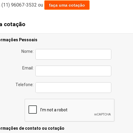
a
(11) 96067-3532
ou
faça uma cotação
a cotação
ormações Pessoais
Nome:
Email:
Telefone:
ormações de contato ou cotação