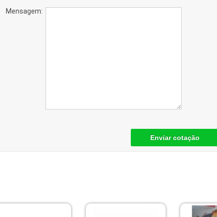
Mensagem:
Enviar cotação