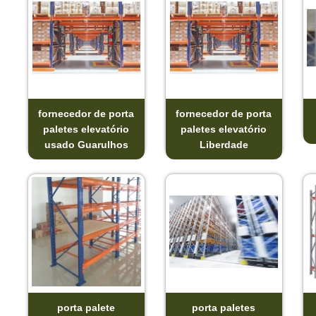
fornecedor de porta
fornecedor de porta
paletes elevatório
paletes elevatório
usado Guarulhos
Liberdade
porta palete
porta paletes