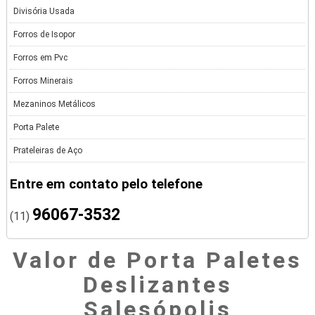
Divisória Usada
Forros de Isopor
Forros em Pvc
Forros Minerais
Mezaninos Metálicos
Porta Palete
Prateleiras de Aço
Entre em contato pelo telefone
96067-3532
(11)
Valor de Porta Paletes
Deslizantes
Salesópolis