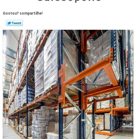
Gostou? compartilhe!