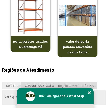
porta paletes usados
valor de porta
Guaratinguetá
paletes elevatório
usado Cotia
Regiões de Atendimento
Selecione:
GRANDE SÃO PAULO
Região Central
São Paulo
Olá! Fale agora pelo WhatsApp.
Verifique as regiões que atendemos