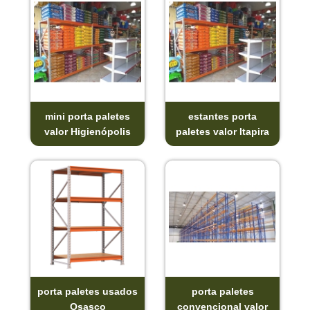
mini porta paletes
estantes porta
valor Higienópolis
paletes valor Itapira
porta paletes usados
porta paletes
Osasco
convencional valor