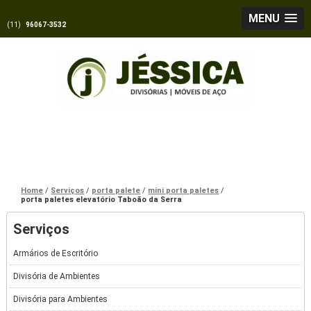
MENU
(11)
96067-3532
Home
Serviços
porta palete
mini porta paletes
porta paletes elevatório Taboão da Serra
Serviços
Armários de Escritório
Divisória de Ambientes
Divisória para Ambientes