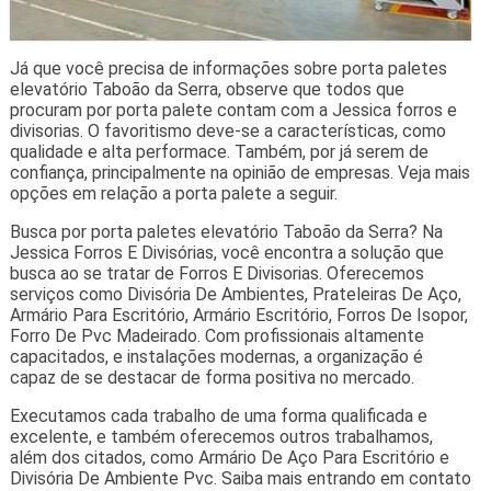
Já que você precisa de informações sobre porta paletes
elevatório Taboão da Serra, observe que todos que
procuram por porta palete contam com a Jessica forros e
divisorias. O favoritismo deve-se a características, como
qualidade e alta performace. Também, por já serem de
confiança, principalmente na opinião de empresas. Veja mais
opções em relação a porta palete a seguir.
Busca por porta paletes elevatório Taboão da Serra? Na
Jessica Forros E Divisórias, você encontra a solução que
busca ao se tratar de Forros E Divisorias. Oferecemos
serviços como Divisória De Ambientes, Prateleiras De Aço,
Armário Para Escritório, Armário Escritório, Forros De Isopor,
Forro De Pvc Madeirado. Com profissionais altamente
capacitados, e instalações modernas, a organização é
capaz de se destacar de forma positiva no mercado.
Executamos cada trabalho de uma forma qualificada e
excelente, e também oferecemos outros trabalhamos,
além dos citados, como Armário De Aço Para Escritório e
Divisória De Ambiente Pvc. Saiba mais entrando em contato