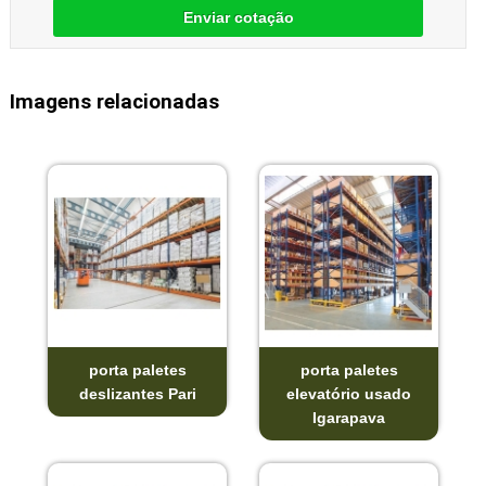
Enviar cotação
Imagens relacionadas
porta paletes
porta paletes
deslizantes Pari
elevatório usado
Igarapava