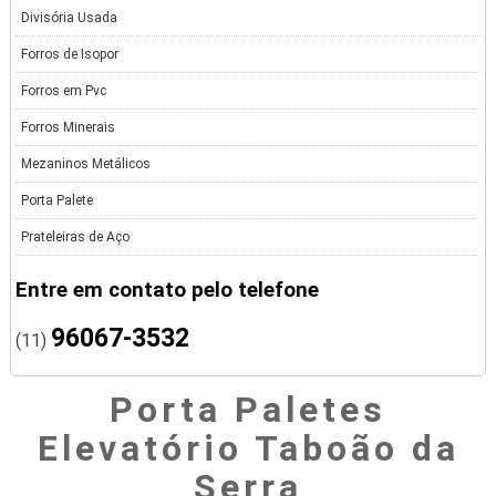
Divisória Usada
Forros de Isopor
Forros em Pvc
Forros Minerais
Mezaninos Metálicos
Porta Palete
Prateleiras de Aço
Entre em contato pelo telefone
96067-3532
(11)
Porta Paletes
Elevatório Taboão da
Serra