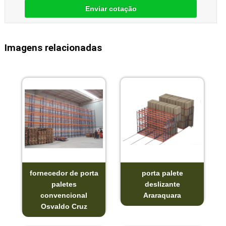
Enviar cotação
Imagens relacionadas
fornecedor de porta
porta palete
paletes
deslizante
convencional
Araraquara
Osvaldo Cruz