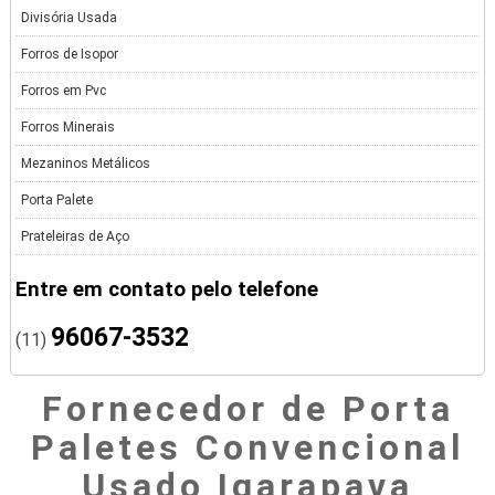
Divisória Usada
Forros de Isopor
Forros em Pvc
Forros Minerais
Mezaninos Metálicos
Porta Palete
Prateleiras de Aço
Entre em contato pelo telefone
96067-3532
(11)
Fornecedor de Porta
Paletes Convencional
Usado Igarapava