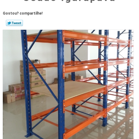
Gostou? compartilhe!