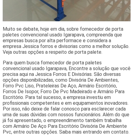
Muito se debate, hoje em dia, sobre fornecedor de porta
paletes convencional usado Igarapava, compreenda que
empresas busca por alta performace e considera a
empresa Jessica forros e divisorias como a melhor solução.
Veja outras opções a respeito de porta palete.
Para quem busca fornecedor de porta paletes
convencional usado Igarapava, Encontre a solução que você
precisa aqui na Jessica Forros E Divisórias. São diversas
opções disponibilizadas, como Divisória De Ambientes,
Forro Pvc Liso, Prateleiras De Aço, Armário Escritório,
Forros De Isopor, Forro De Pvc Madeirado e Armário Para
Escritório. Para tal sucesso, a empresa investiu em
profissionais competentes e em equipamentos inovadores.
Por isso, não deixe de falar conosco para esclarecer cada
uma de suas dúvidas com nossos funcionários. Além do que
já foi apresentado, o empreendimento também trabalha
com Armário De Aço Para Escritório Divisória De Ambiente
Pvc, entre outras opções. Saiba mais entrando em contato.