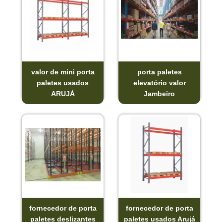
valor de mini porta
porta paletes
paletes usados
elevatório valor
ARUJÁ
Jambeiro
fornecedor de porta
fornecedor de porta
paletes deslizantes
paletes usados Arujá