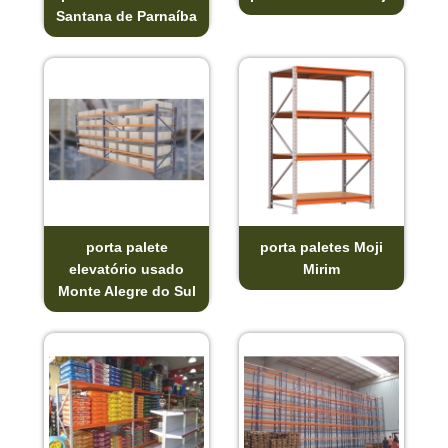
Santana de Parnaíba
porta palete
porta paletes Moji
elevatório usado
Mirim
Monte Alegre do Sul