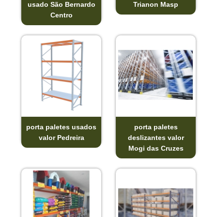
usado São Bernardo
Trianon Masp
Centro
porta paletes usados
porta paletes
valor Pedreira
deslizantes valor
Mogi das Cruzes