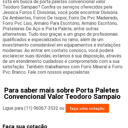
Está em busca de porta paletes convencional valor
Teodoro Sampaio? Confira os serviços oferecidos pela
Jessica Forros E Divisórias, você pode encontrar Divisória
De Ambientes, Forros De Isopor, Forro De Pvc Madeirado,
Forro Pvc Liso, Armário Para Escritório, Armário Escritório,
Prateleiras De Aço e Porta Palete, entre outras
alternativas. Tudo isso graças a um grupo de profissionais
qualificados e especializados no ramo, além de um
investimento considerável em equipamentos e instalações
modernas. Ao entrar em contato conosco, você poderá
esclarecer suas dúvidas, estamos à sua disposição, através
de um atendimento cuidadoso e comprometido com a sua
satisfação. Também trabalhamos com Forro Mineral e Forro
Pvc Branco. Fale com nossos especialistas.
Para saber mais sobre Porta Paletes
Convencional Valor Teodoro Sampaio
Ligue para
(11) 96067-3532
ou
faça uma cotação
Faça sua cotação