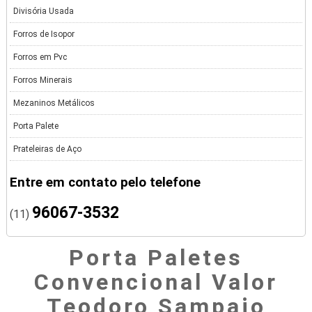
Divisória Usada
Forros de Isopor
Forros em Pvc
Forros Minerais
Mezaninos Metálicos
Porta Palete
Prateleiras de Aço
Entre em contato pelo telefone
96067-3532
(11)
Porta Paletes
Convencional Valor
Teodoro Sampaio