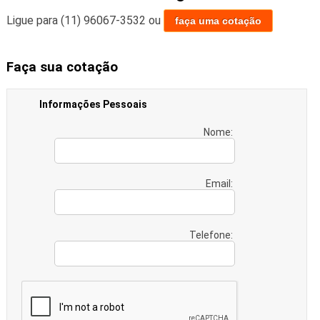
Ligue para
(11) 96067-3532
ou
faça uma cotação
Faça sua cotação
Informações Pessoais
Nome:
Email:
Telefone: