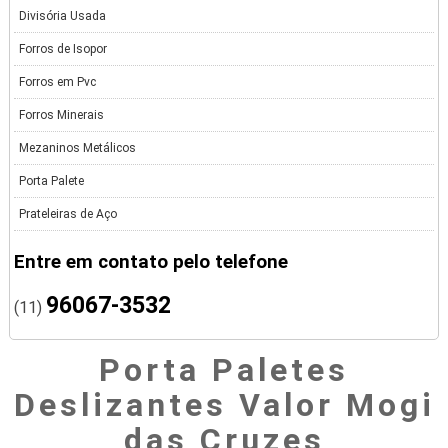
Divisória Usada
Forros de Isopor
Forros em Pvc
Forros Minerais
Mezaninos Metálicos
Porta Palete
Prateleiras de Aço
Entre em contato pelo telefone
96067-3532
(11)
Porta Paletes
Deslizantes Valor Mogi
das Cruzes