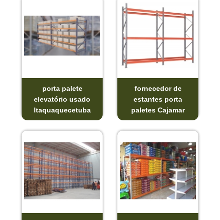
porta palete
fornecedor de
elevatório usado
estantes porta
Itaquaquecetuba
paletes Cajamar